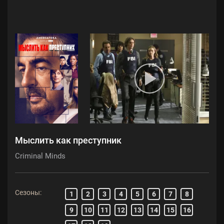
Мыслить как преступник
Criminal Minds
Сезоны:
1
2
3
4
5
6
7
8
9
10
11
12
13
14
15
16