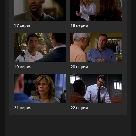
17 серия
18 серия
19 серия
20 серия
21 серия
22 серия