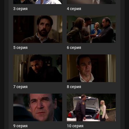
3 серия
4 серия
5 серия
6 серия
7 серия
8 серия
9 серия
10 серия