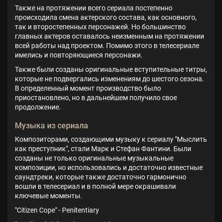
Также на протяжении всего сериала постепенно
происходила смена актерского состава, как основного,
так и второстепенных персонажей. Но большинство
главных актеров оставалось неизменным на протяжении
всей работы над проектом. Помимо этого в телесериале
имелись и повторяющиеся персонажи.
Также были созданы оригинальные вступительные титры,
которые не подвергались изменениям до шестого сезона.
В определенный момент производство было
приостановлено, но в дальнейшем получило свое
продолжение.
Музыка из сериала
Композиторами, создающими музыку к сериалу "Мыслить
как преступник", стали Марк и Стефан Фантини. Были
созданы не только оригинальные музыкальные
композиции, но использовались и достаточно известные
саундтреки, которые также достаточно гармонично
вошли в телесериал и в полной мере окрашивали
ключевые моменты.
"Citizen Cope" - Penitentiary