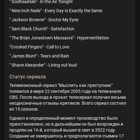
" Godheadsilo" - In the Air Tonight
" Nine Inch Nails" - Every Day Is Exactly the Same
" Jackson Browne" - Doctor My Eyes
" Sam Black Church" - Satisfaction
" The Brian Jonestown Massacre" - Hyperventilation
"Crooked Fingers" - Call to Love
" James Blunt" - Tears and Rain
" Shane Alexander" - Living out loud
Статус сериала
Телевизионный сериал "Мыслить как преступник"
появился в мире 22 сентября 2005 года на телеканале
CBS. После выхода в прокат телесериал получил весьма
неоднозначные отзывы критиков. Всего сериал состоял
из 15 сезонов.
Однако в определенный момент производство было
приостановлено, но в дальнейшем он был возрожден и
продлен на 16-й, который вышел в свет в 2022 году.
Создание не завершилось и предполагаются съемки 17