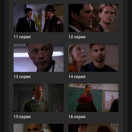
11 серия
12 серия
13 серия
14 серия
15 серия
16 серия