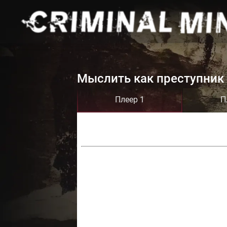
Мыслить как преступник 
Плеер 1
П