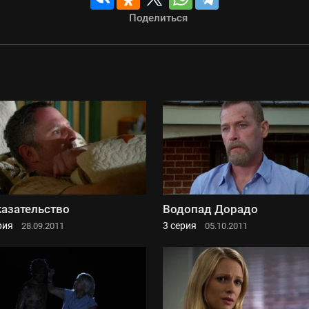
Поделиться
азательство
Водопад Дорадо
рия
3 серия
28.09.2011
05.10.2011