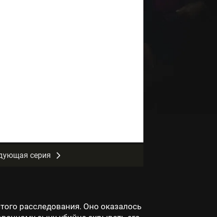
дующая серия
того расследования. Оно оказалось