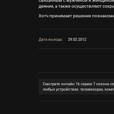
связанным с мужчиной и женщиной,
деяния, а также осуществляют сокр
Хотч принимает решение познакоми
Дата выхода:
29.02.2012
Смотрите онлайн 16 серию 7 сезона с
любых устройствах: телевизорах, компь