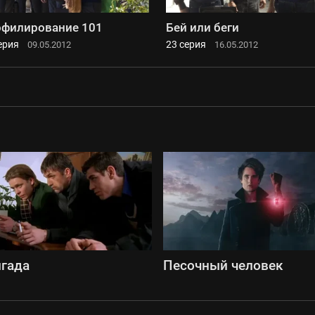
филирование 101
Бей или беги
ерия
23 серия
09.05.2012
16.05.2012
гада
Песочный человек