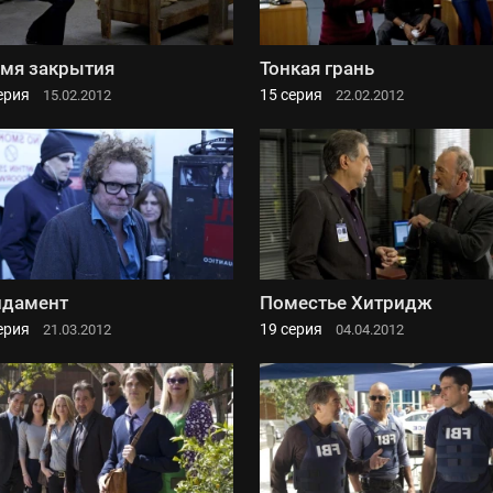
мя закрытия
Тонкая грань
ерия
15 серия
15.02.2012
22.02.2012
ндамент
Поместье Хитридж
ерия
19 серия
21.03.2012
04.04.2012