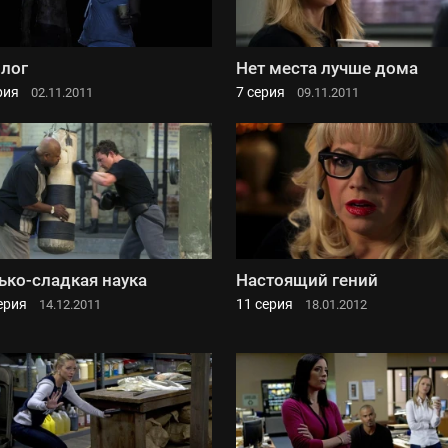
лог
Нет места лучше дома
рия
7 серия
02.11.2011
09.11.2011
ько-сладкая наука
Настоящий гений
ерия
11 серия
14.12.2011
18.01.2012