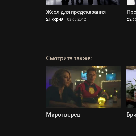
Жезл для предсказания
Про
21 серия
22 с
02.05.2012
Смотрите также:
Миротворец
Бри