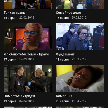
Тонкая грань
Семейное дело
15 серия
16 серия
22.02.2012
29.02.2012
Я люблю тебя, Томми Браун
Фундамент
17 серия
18 серия
14.03.2012
21.03.2012
Поместье Хитридж
Компания
19 серия
20 серия
04.04.2012
11.04.2012