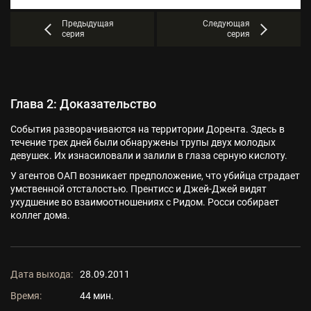
Предыдущая
Следующая
серия
серия
Глава 2: Доказательство
События разворачиваются на территории Дорента. Здесь в
течение трех дней были обнаружены трупы двух молодых
девушек. Их изнасиловали и залили в глаза серную кислоту.
У агентов ОАП возникает предположение, что убийца страдает
умственной отсталостью. Прентисс и Джей-Джей видят
ухудшение во взаимоотношениях с Ридом. Росси собирает
коллег дома.
Дата выхода:
28.09.2011
Время:
44 мин.