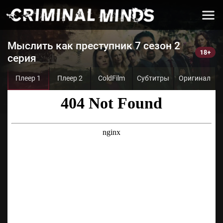
Мыслить как преступник 7 сезон 2
серия
Плеер 1
Плеер 2
ColdFilm
Субтитры
Оригинал