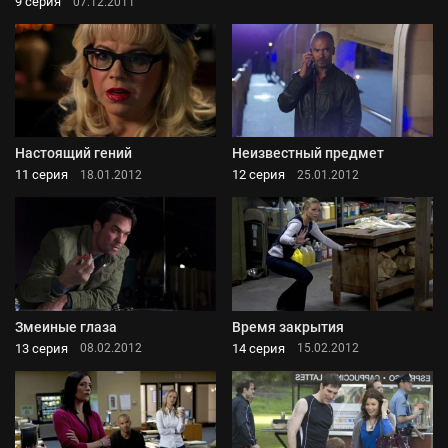
9 серия
07.12.2011
Настоящий гений
Неизвестный предмет
11 серия
12 серия
18.01.2012
25.01.2012
Змеиные глаза
Время закрытия
13 серия
14 серия
08.02.2012
15.02.2012