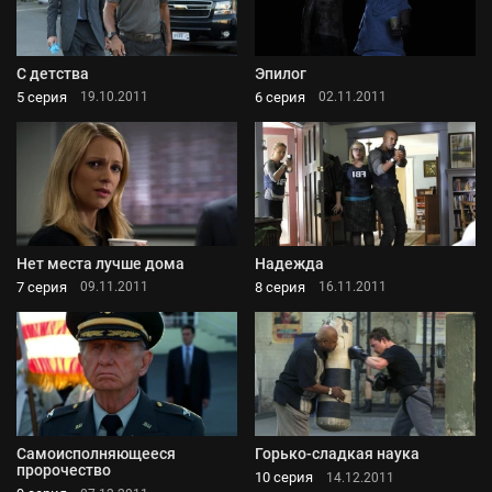
С детства
Эпилог
5 серия
6 серия
19.10.2011
02.11.2011
Нет места лучше дома
Надежда
7 серия
8 серия
09.11.2011
16.11.2011
Самоисполняющееся
Горько-сладкая наука
пророчество
10 серия
14.12.2011