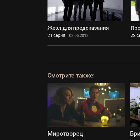
Жезл для предсказания
Про
21 серия
22 с
02.05.2012
Смотрите также:
Миротворец
Бри