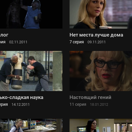
лог
Нет места лучше дома
рия
7 серия
02.11.2011
09.11.2011
ько-сладкая наука
Настоящий гений
ерия
11 серия
14.12.2011
18.01.2012