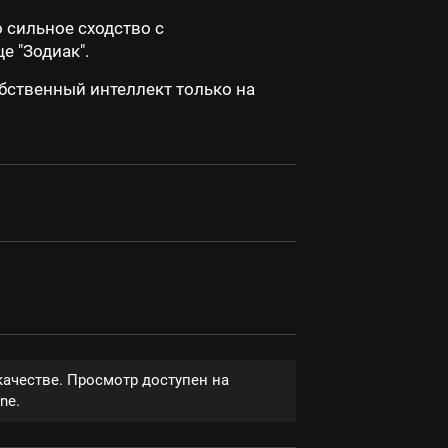
 сильное сходство с
 "Зодиак".
обственный интеллект только на
качестве. Просмотр доступен на
ne.