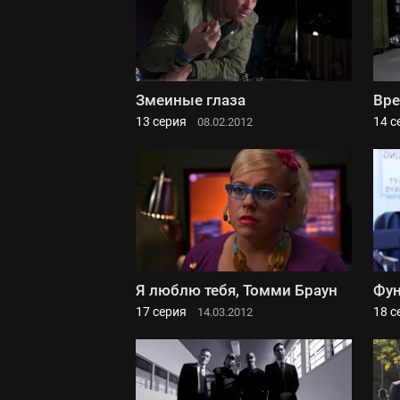
Змеиные глаза
Вре
13 серия
14 с
08.02.2012
Я люблю тебя, Томми Браун
Фу
17 серия
18 с
14.03.2012