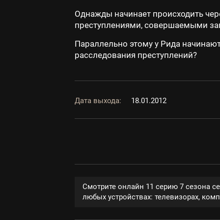
Однажды начинает происходить чер
преступлениями, совершаемыми за
Параллельно этому у Рида начинают
расследования преступлений?
Дата выхода:
18.01.2012
Смотрите онлайн 11 серию 7 сезона с
любых устройствах: телевизорах, компь