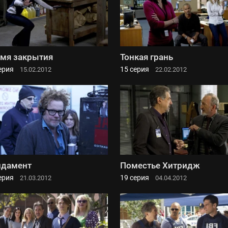
мя закрытия
Тонкая грань
ерия
15 серия
15.02.2012
22.02.2012
ндамент
Поместье Хитридж
ерия
19 серия
21.03.2012
04.04.2012