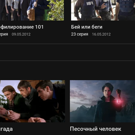
филирование 101
Бей или беги
ерия
23 серия
09.05.2012
16.05.2012
гада
Песочный человек