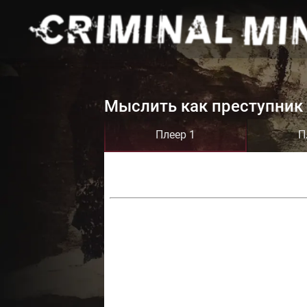
Мыслить как преступник 
Плеер 1
П