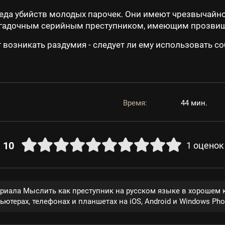
еда убийств молодых парочек. Они имеют чрезвычайно
гадочным серийным преступником, имеющим прозвище
 возникать раздумия - следует ли ему использовать с
Время:
44 мин.
10
1
оценок
ериала Мыслить как преступник на русском языке в хорошем 
ютерах, телефонах и планшетах на iOS, Android и Windows Pho