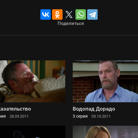
Поделиться
азательство
Водопад Дорадо
рия
3 серия
28.09.2011
05.10.2011