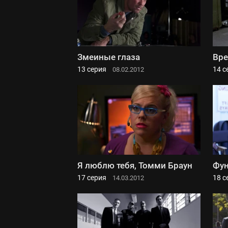
Змеиные глаза
Вре
13 серия
14 с
08.02.2012
Я люблю тебя, Томми Браун
Фу
17 серия
18 с
14.03.2012