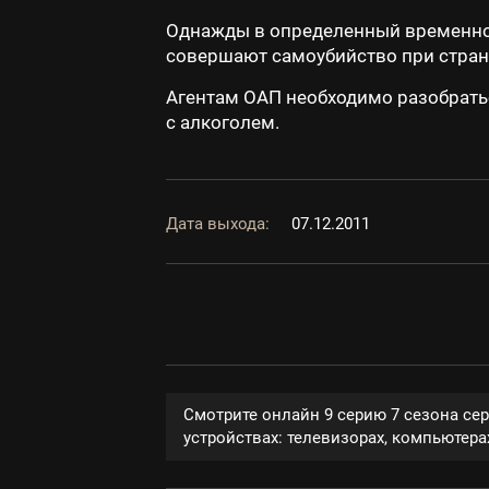
Однажды в определенный временной
совершают самоубийство при стран
Агентам ОАП необходимо разобратьс
с алкоголем.
Дата выхода:
07.12.2011
Смотрите онлайн 9 серию 7 сезона се
устройствах: телевизорах, компьютерах