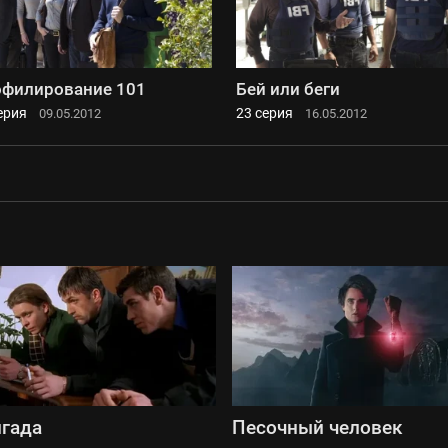
филирование 101
Бей или беги
ерия
23 серия
09.05.2012
16.05.2012
гада
Песочный человек