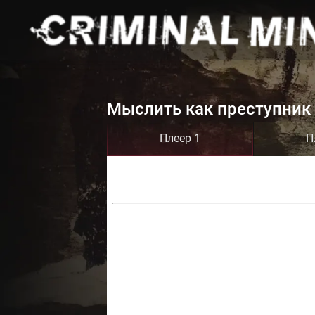
Мыслить как преступник 
Плеер 1
П