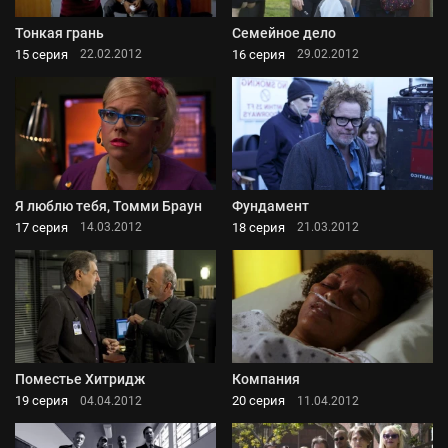
Тонкая грань
Семейное дело
15 серия
16 серия
22.02.2012
29.02.2012
Я люблю тебя, Томми Браун
Фундамент
17 серия
18 серия
14.03.2012
21.03.2012
Поместье Хитридж
Компания
19 серия
20 серия
04.04.2012
11.04.2012