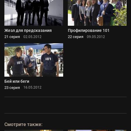
Жезл для предсказания
Профилирование 101
21 серия
22 серия
02.05.2012
09.05.2012
Бей или беги
23 серия
16.05.2012
Смотрите также: