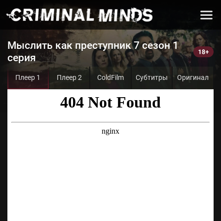
Мыслить как преступник 7 сезон 1
серия
Плеер 1
Плеер 2
ColdFilm
Субтитры
Оригинал