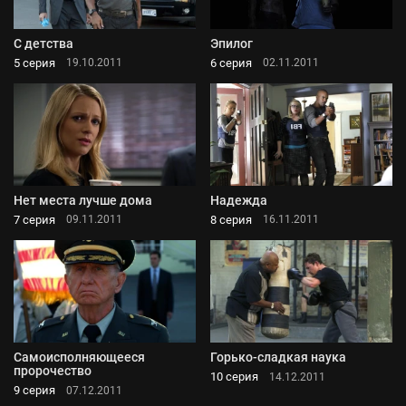
С детства
Эпилог
5 серия
6 серия
19.10.2011
02.11.2011
Нет места лучше дома
Надежда
7 серия
8 серия
09.11.2011
16.11.2011
Самоисполняющееся
Горько-сладкая наука
пророчество
10 серия
14.12.2011
9 серия
07.12.2011