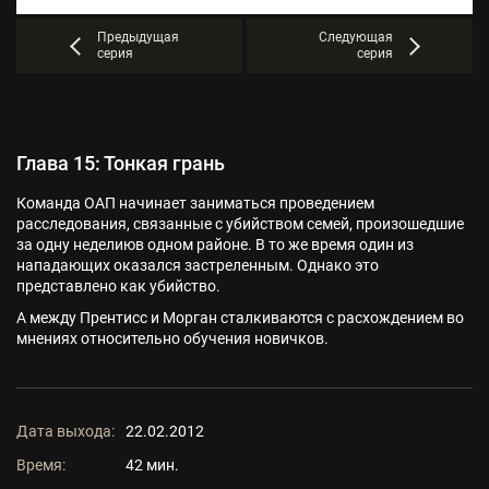
Предыдущая
Следующая
серия
серия
Глава 15: Тонкая грань
Команда ОАП начинает заниматься проведением
расследования, связанные с убийством семей, произошедшие
за одну неделиюв одном районе. В то же время один из
нападающих оказался застреленным. Однако это
представлено как убийство.
А между Прентисс и Морган сталкиваются с расхождением во
мнениях относительно обучения новичков.
Дата выхода:
22.02.2012
Время:
42 мин.