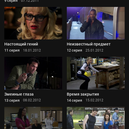
9 серия
07.12.2011
Настоящий гений
Неизвестный предмет
11 серия
12 серия
18.01.2012
25.01.2012
Змеиные глаза
Время закрытия
13 серия
14 серия
08.02.2012
15.02.2012