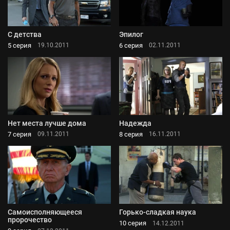
С детства
Эпилог
5 серия
6 серия
19.10.2011
02.11.2011
Нет места лучше дома
Надежда
7 серия
8 серия
09.11.2011
16.11.2011
Самоисполняющееся
Горько-сладкая наука
пророчество
10 серия
14.12.2011