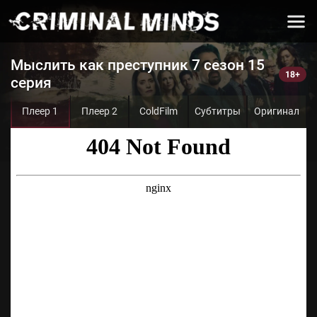
Мыслить как преступник 7 сезон 15
серия
Плеер 1
Плеер 2
ColdFilm
Субтитры
Оригинал