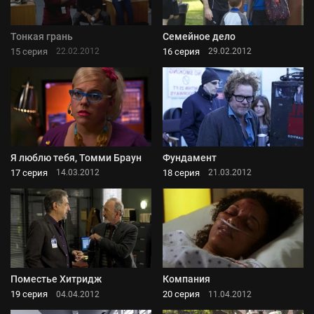
Тонкая грань
Семейное дело
15 серия
16 серия
22.02.2012
29.02.2012
Я люблю тебя, Томми Браун
Фундамент
17 серия
18 серия
14.03.2012
21.03.2012
Поместье Хитридж
Компания
19 серия
20 серия
04.04.2012
11.04.2012