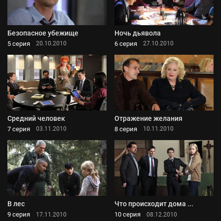
Безопасное убежище
Ночь дьявола
5 серия
6 серия
20.10.2010
27.10.2010
Средний человек
Отражение желания
7 серия
8 серия
03.11.2010
10.11.2010
В лес
Что происходит дома ...
9 серия
10 серия
17.11.2010
08.12.2010