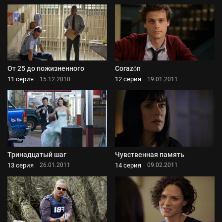
От 25 до пожизненного
Corazón
11 серия
12 серия
15.12.2010
19.01.2011
Тринадцатый шаг
Чувственная память
13 серия
14 серия
26.01.2011
09.02.2011