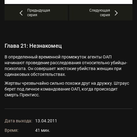
Предыдущая
Следующая
серия
серия
Глава 21: Незнакомец
В определенный временной промежуток агенты ОАП
начинают проведение расследования относительно убийцы-
психопата. Он совершает жестокие убийства женщин при
одинаковых обстоятельствах.
Жертвы чрезвычайно сильно похожи друг на дружку. Штраус
берет под личное командование ОАП, когда происходит
смерть Прентисс.
Дата выхода:
13.04.2011
Время:
41 мин.