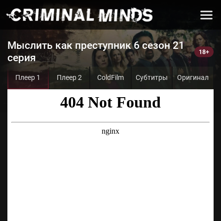
Мыслить как преступник 6 сезон 21
серия
Плеер 1
Плеер 2
ColdFilm
Субтитры
Оригинал