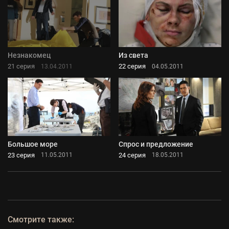
Незнакомец
Из света
21 серия
22 серия
13.04.2011
04.05.2011
Большое море
Спрос и предложение
23 серия
24 серия
11.05.2011
18.05.2011
Смотрите также: