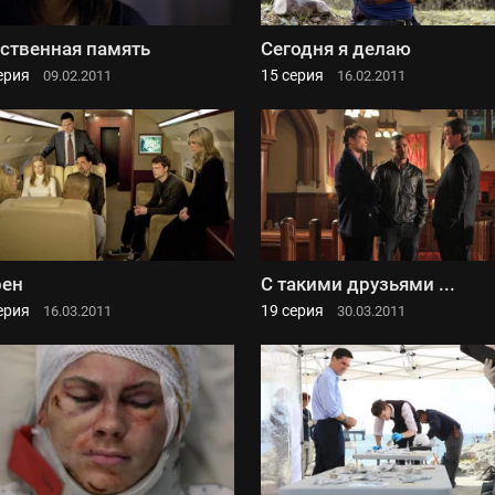
ственная память
Сегодня я делаю
ерия
15 серия
09.02.2011
16.02.2011
рен
С такими друзьями ...
ерия
19 серия
16.03.2011
30.03.2011