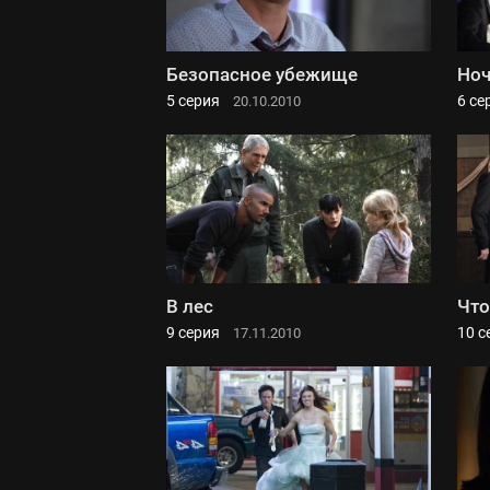
Безопасное убежище
Ноч
5 серия
6 се
20.10.2010
В лес
Что
9 серия
10 с
17.11.2010