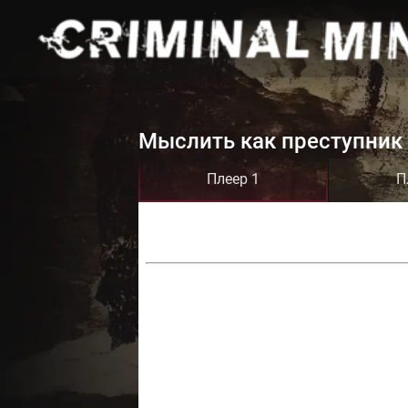
Мыслить как преступник 
Плеер 1
П