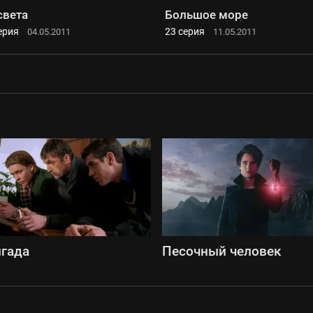
света
Большое море
ерия
23 серия
04.05.2011
11.05.2011
гада
Песочный человек