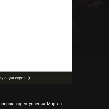
дующая серия
совершал преступления. Морган