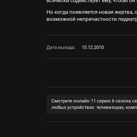
всячески содействует ему, чтобы он
Но когда появляется новая жертва,
возможной непричастности педиатр
Дата выхода:
15.12.2010
Смотрите онлайн 11 серию 6 сезона с
любых устройствах: телевизорах, компь