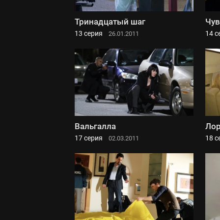
Тринадцатый шаг
Чув
13 серия
14 с
26.01.2011
Вальгалла
Ло
17 серия
18 с
02.03.2011