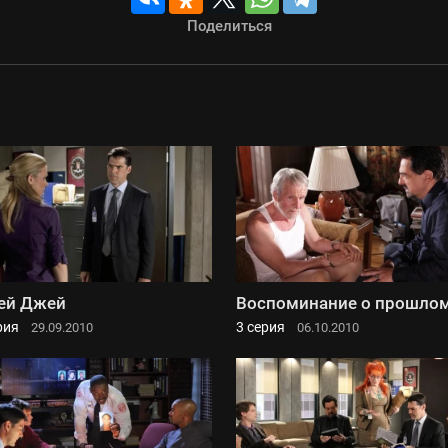
Поделиться
ей Джей
Воспоминание о прошло
рия
3 серия
29.09.2010
06.10.2010