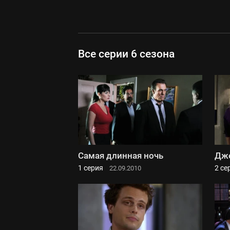
Все серии 6 сезона
Самая длинная ночь
Дж
1 серия
2 се
22.09.2010