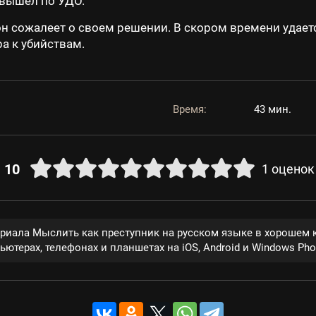
 вышел по УДО.
 он сожалеет о своем решении. В скором времени удает
а к убийствам.
Время:
43 мин.
10
1
оценок
ериала Мыслить как преступник на русском языке в хорошем 
ютерах, телефонах и планшетах на iOS, Android и Windows Pho