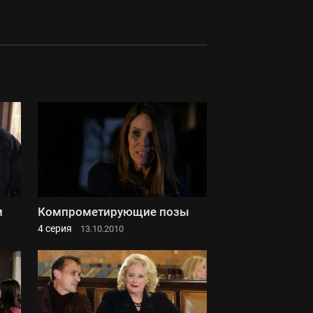
м
Компрометирующие позы
4 серия
13.10.2010