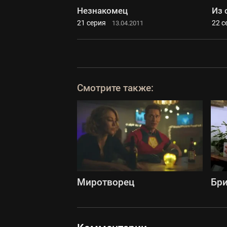
Незнакомец
Из 
21 серия
22 с
13.04.2011
Смотрите также:
Миротворец
Бри