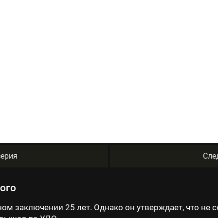
ерия
Сле
ного
ом заключении 25 лет. Однако он утверждает, что не 