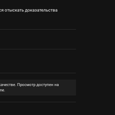
ся отыскать доказательства
качестве. Просмотр доступен на
ne.