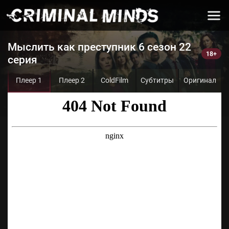
Мыслить как преступник 6 сезон 22
серия
Плеер 1
Плеер 2
ColdFilm
Субтитры
Оригинал