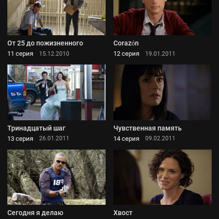
От 25 до пожизненного
Corazón
11 серия
12 серия
15.12.2010
19.01.2011
Тринадцатый шаг
Чувственная память
13 серия
14 серия
26.01.2011
09.02.2011
Сегодня я делаю
Хвост