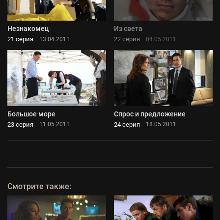
Незнакомец
Из света
21 серия
22 серия
13.04.2011
04.05.2011
Большое море
Спрос и предложение
23 серия
24 серия
11.05.2011
18.05.2011
Смотрите также: