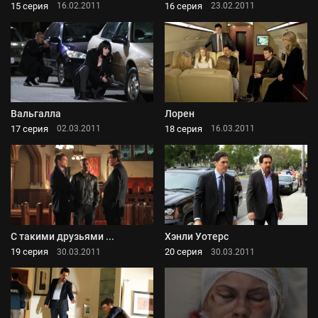
15 серия
16 серия
16.02.2011
23.02.2011
Вальгалла
Лорен
17 серия
18 серия
02.03.2011
16.03.2011
С такими друзьями ...
Хэнли Уотерс
19 серия
20 серия
30.03.2011
30.03.2011