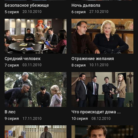
Безопасное убежище
Ночь дьявола
5 серия
6 серия
20.10.2010
27.10.2010
Средний человек
Отражение желания
7 серия
8 серия
03.11.2010
10.11.2010
В лес
Что происходит дома ...
9 серия
10 серия
17.11.2010
08.12.2010