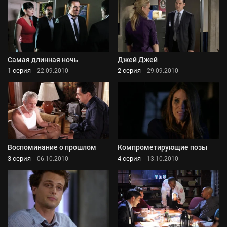
Самая длинная ночь
Джей Джей
1 серия
2 серия
22.09.2010
29.09.2010
Воспоминание о прошлом
Компрометирующие позы
3 серия
4 серия
06.10.2010
13.10.2010