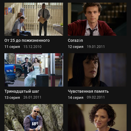
От 25 до пожизненного
Corazón
11 серия
12 серия
15.12.2010
19.01.2011
Тринадцатый шаг
Чувственная память
13 серия
14 серия
26.01.2011
09.02.2011