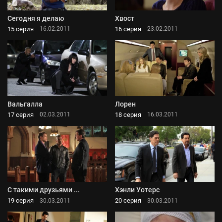
Сегодня я делаю
Хвост
15 серия
16 серия
16.02.2011
23.02.2011
Вальгалла
Лорен
17 серия
18 серия
02.03.2011
16.03.2011
С такими друзьями ...
Хэнли Уотерс
19 серия
20 серия
30.03.2011
30.03.2011