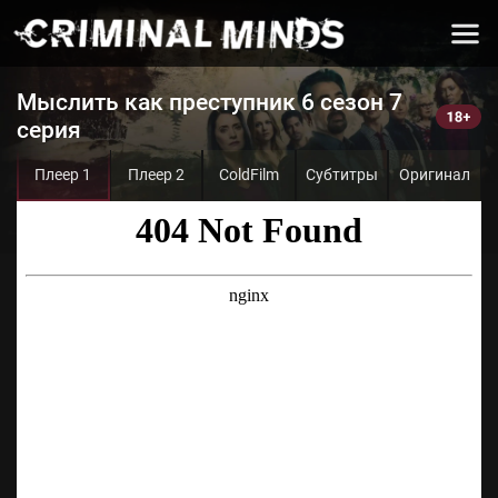
Мыслить как преступник 6 сезон 7
серия
Плеер 1
Плеер 2
ColdFilm
Субтитры
Оригинал