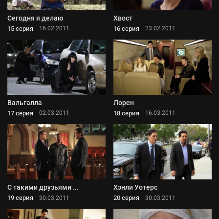
Сегодня я делаю
Хвост
15 серия
16 серия
16.02.2011
23.02.2011
Вальгалла
Лорен
17 серия
18 серия
02.03.2011
16.03.2011
С такими друзьями ...
Хэнли Уотерс
19 серия
20 серия
30.03.2011
30.03.2011