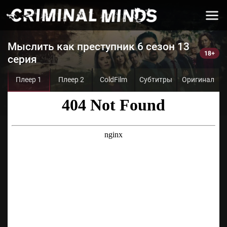
Мыслить как преступник 6 сезон 13
серия
Плеер 1
Плеер 2
ColdFilm
Субтитры
Оригинал