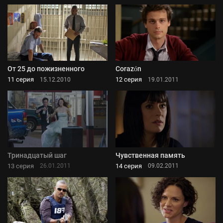
От 25 до пожизненного
Corazón
11 серия
12 серия
15.12.2010
19.01.2011
Тринадцатый шаг
Чувственная память
13 серия
14 серия
26.01.2011
09.02.2011