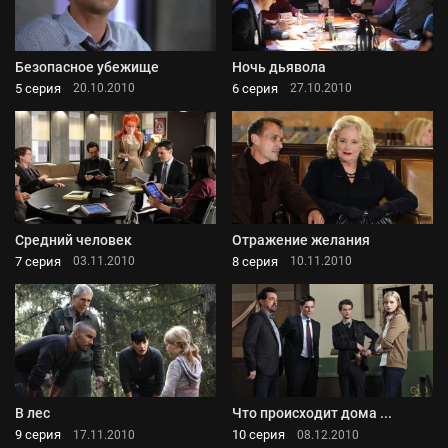
Безопасное убежище
Ночь дьявола
5 серия
6 серия
20.10.2010
27.10.2010
Средний человек
Отражение желания
7 серия
8 серия
03.11.2010
10.11.2010
В лес
Что происходит дома ...
9 серия
10 серия
17.11.2010
08.12.2010