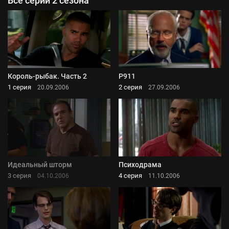
Все серии 2 сезона
Король-рыбак. Часть 2
P911
1 серия
2 серия
20.09.2006
27.09.2006
Идеальный шторм
Психодрама
3 серия
4 серия
04.10.2006
11.10.2006