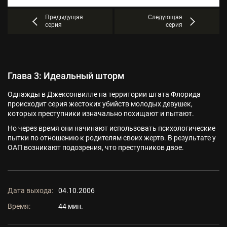
Предыдущая
Следующая
серия
серия
Глава 3: Идеальный шторм
Однажды в Джексонвилле на территории штата Флорида
происходит серия жестоких убийств молодых девушек,
которых преступники изначально похищают и пытают.
Но через время они начинают использовать психологические
пытки по отношению к родителям своих жертв. В результате у
ОАП возникают подозрения, что преступников двое.
Дата выхода:
04.10.2006
Время:
44 мин.