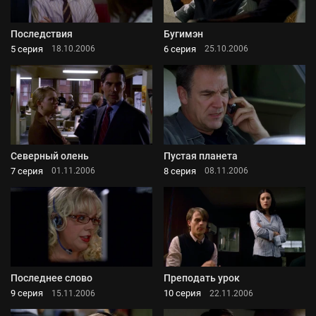
Последствия
Бугимэн
5 серия
6 серия
18.10.2006
25.10.2006
Северный олень
Пустая планета
7 серия
8 серия
01.11.2006
08.11.2006
Последнее слово
Преподать урок
9 серия
10 серия
15.11.2006
22.11.2006