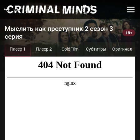
Мыслить как преступник 2 сезон 3
серия
Плеер 1
Плеер 2
ColdFilm
Субтитры
Оригинал