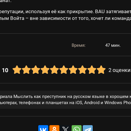
анат.
репутации, используя её как прикрытие. BAU затягивает
м Войта – вне зависимости от того, хочет ли команда 
Время:
47 мин.
10
2
оценки
ериала Мыслить как преступник на русском языке в хорошем 
ютерах, телефонах и планшетах на iOS, Android и Windows Pho