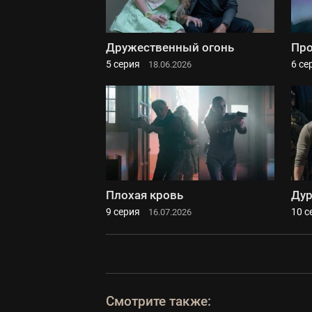
Дружественный огонь
Про
5 серия
6 се
18.06.2026
Плохая кровь
Дур
9 серия
10 с
16.07.2026
Смотрите также: