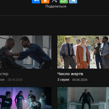
Поделиться
стер
Число жертв
рия
3 серия
28.05.2026
04.06.2026