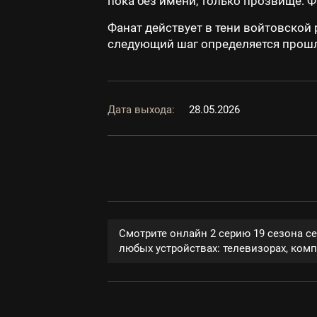
пока без имени, только прозвище: Ф
Фанат действует в тени войтовской 
следующий шаг определяется прошлы
Дата выхода:
28.05.2026
Смотрите онлайн 2 серию 19 сезона с
любых устройствах: телевизорах, компь