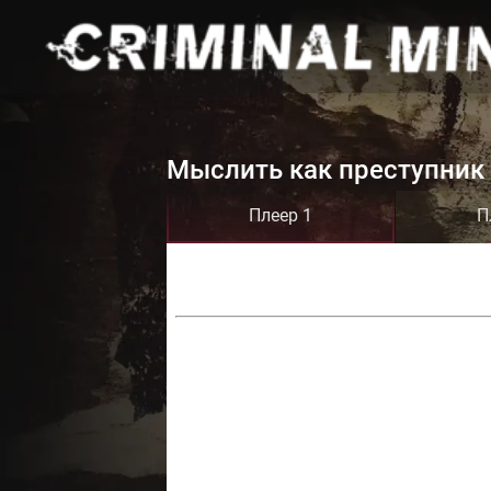
Мыслить как преступник 
Плеер 1
П