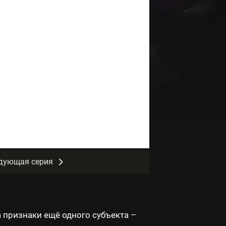
дующая серия
а признаки ещё одного субъекта –