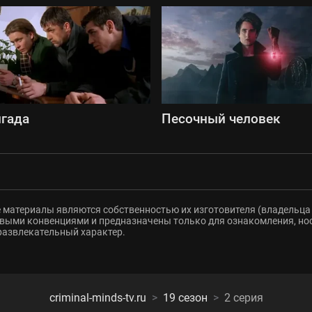
гада
Песочный человек
 материалы являются собственностью их изготовителя (владельца 
ыми конвенциями и предназначены только для ознакомления, но
развлекательный характер.
criminal-minds-tv.ru
19 сезон
2 серия