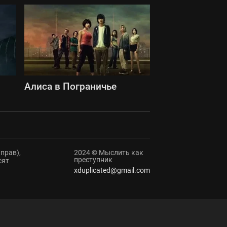
Алиса в Пограничье
прав),
2024 © Мыслить как
преступник
сят
xduplicated@gmail.com