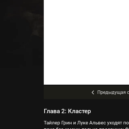
Предыдущая с
Глава 2: Кластер
Тайлер Грин и Луке Альвес уходят п