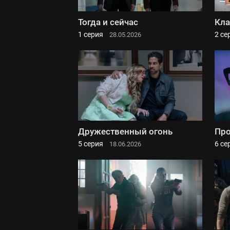
Тогда и сейчас
Кла
1 серия
2 се
28.05.2026
Дружественный огонь
Про
5 серия
6 се
18.06.2026