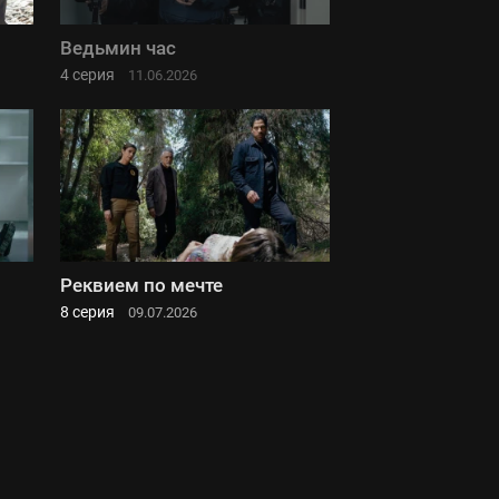
Ведьмин час
4 серия
11.06.2026
Реквием по мечте
8 серия
09.07.2026