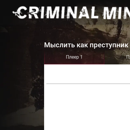
Мыслить как преступник 
Плеер 1
П