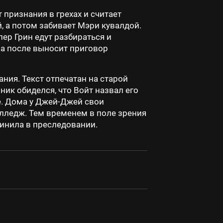
 признания в грехах и считает
, а потом забивает Мэри кувалдой.
лер Грин едут разбираться и
, а после выносит приговор
ния. Текст отпечатан на старой
ник обиделся, что Войт назвал его
те. Дома у Джей-Джей свои
олледж. Тем временем в поле зрения
винила в преследовании.