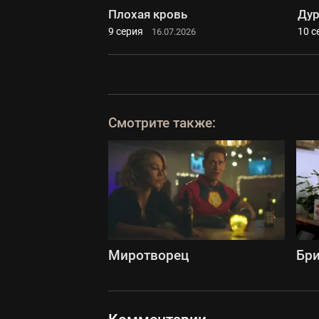
Плохая кровь
Дур
9 серия
10 с
16.07.2026
Смотрите также:
Миротворец
Бри