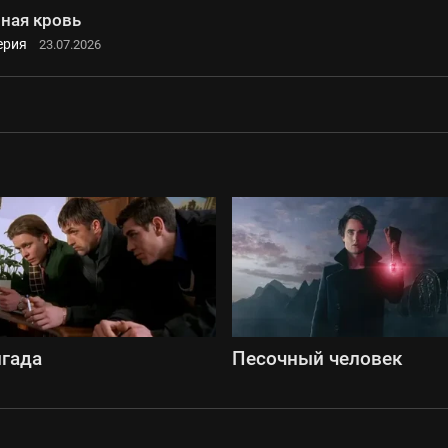
ная кровь
ерия
23.07.2026
гада
Песочный человек