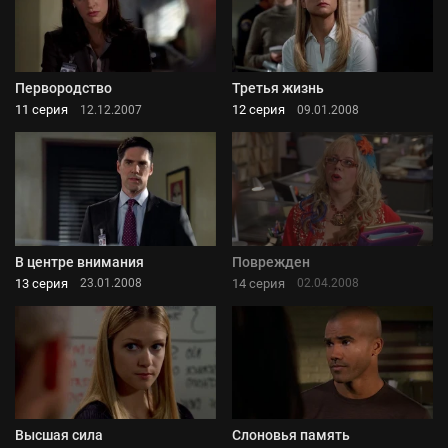
Первородство
Третья жизнь
11 серия
12 серия
12.12.2007
09.01.2008
В центре внимания
Поврежден
13 серия
14 серия
23.01.2008
02.04.2008
Высшая сила
Слоновья память