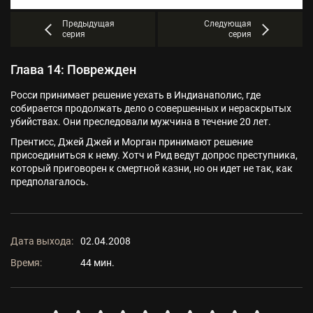
Предыдущая
Следующая
серия
серия
Глава 14: Поврежден
Росси принимает решение уехать в Индианаполис, где
собирается продолжать дело о совершенных и нераскрытых
убийствах. Они преследовали мужчина в течение 20 лет.
Прентисс, Джей Джей и Морган принимают решение
присоединиться к нему. Хотч и Рид ведут допрос преступника,
который приговорен к смертной казни, но он идет не так, как
предполагалось.
Дата выхода:
02.04.2008
Время:
44 мин.