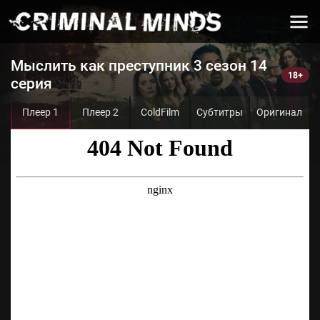
Мыслить как преступник 3 сезон 14
серия
Плеер 1
Плеер 2
ColdFilm
Субтитры
Оригинал