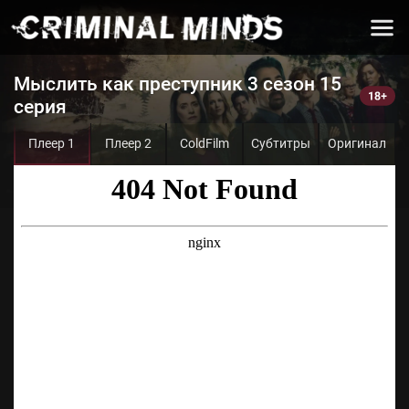
Мыслить как преступник 3 сезон 15
серия
Плеер 1
Плеер 2
ColdFilm
Субтитры
Оригинал