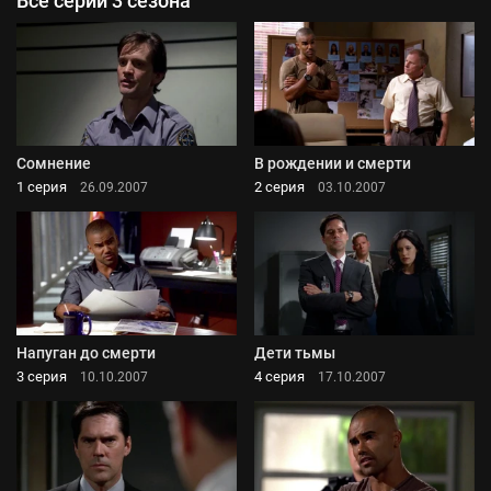
Все серии 3 сезона
Сомнение
В рождении и смерти
1 серия
2 серия
26.09.2007
03.10.2007
Напуган до смерти
Дети тьмы
3 серия
4 серия
10.10.2007
17.10.2007