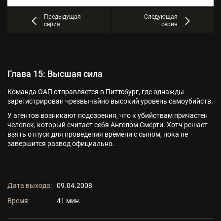
Предыдущая
Следующая
серия
серия
Глава 15: Высшая сила
Команда ОАП отправляется в Питтсбург, где однажды
зарегистрирован чрезвычайно высокий уровень самоубийств.
У агентов возникают подозрения, что к убийствам причастен
человек, который считает себя Ангелом Смерти. Хотч решает
взять отпуск для проведения времени с сыном, пока не
завершится развод официально.
Дата выхода:
09.04.2008
Время:
41 мин.