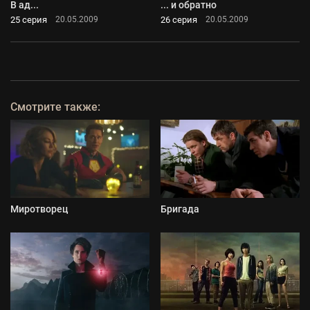
В ад...
... и обратно
25 серия
26 серия
20.05.2009
20.05.2009
Смотрите также:
Миротворец
Бригада