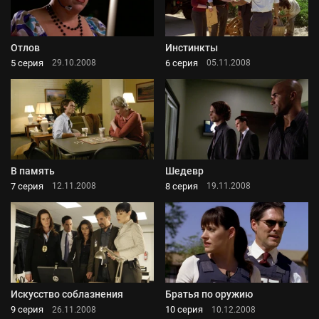
Отлов
Инстинкты
5 серия
6 серия
29.10.2008
05.11.2008
В память
Шедевр
7 серия
8 серия
12.11.2008
19.11.2008
Искусство соблазнения
Братья по оружию
9 серия
10 серия
26.11.2008
10.12.2008