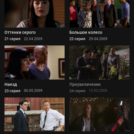
Оттенки серого
Большое колесо
21 серия
22 серия
22.04.2009
29.04.2009
Наезд
Преувеличение
23 серия
24 серия
06.05.2009
13.05.2009