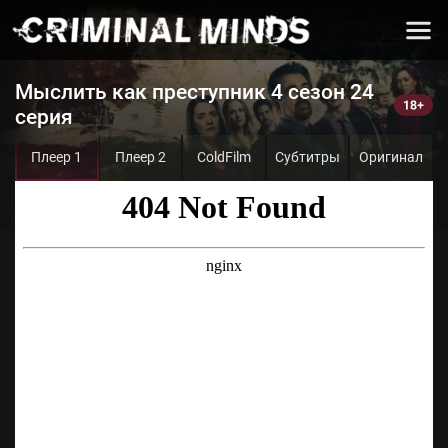
Мыслить как преступник 4 сезон 24
серия
Плеер 1
Плеер 2
ColdFilm
Субтитры
Оригинал