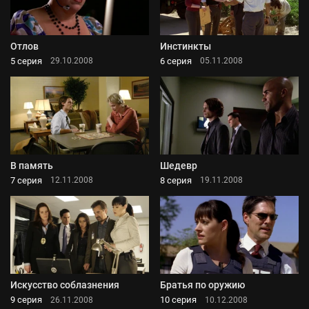
Отлов
Инстинкты
5 серия
6 серия
29.10.2008
05.11.2008
В память
Шедевр
7 серия
8 серия
12.11.2008
19.11.2008
Искусство соблазнения
Братья по оружию
9 серия
10 серия
26.11.2008
10.12.2008