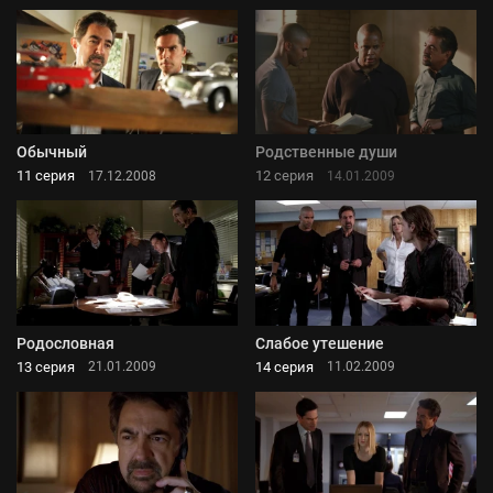
Обычный
Родственные души
11 серия
12 серия
17.12.2008
14.01.2009
Родословная
Слабое утешение
13 серия
14 серия
21.01.2009
11.02.2009