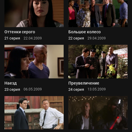
Оттенки серого
Большое колесо
21 серия
22 серия
22.04.2009
29.04.2009
Наезд
Преувеличение
23 серия
24 серия
06.05.2009
13.05.2009