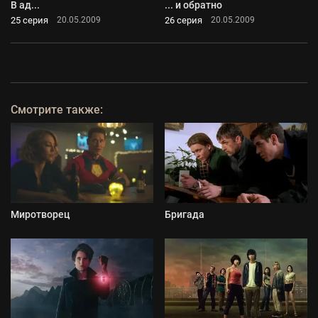
В ад...
... и обратно
25 серия
26 серия
20.05.2009
20.05.2009
Смотрите также:
Миротворец
Бригада