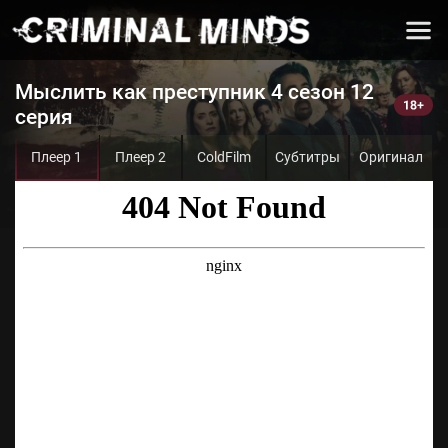
Мыслить как преступник 4 сезон 12
серия
Плеер 1
Плеер 2
ColdFilm
Субтитры
Оригинал