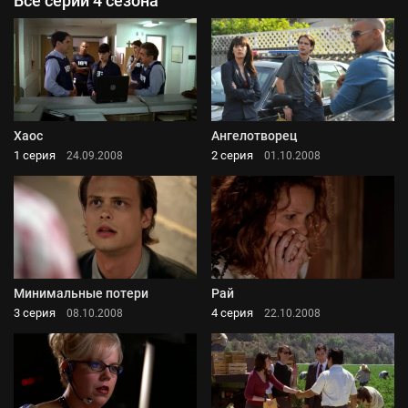
Все серии 4 сезона
Хаос
Ангелотворец
1 серия
2 серия
24.09.2008
01.10.2008
Минимальные потери
Рай
3 серия
4 серия
08.10.2008
22.10.2008