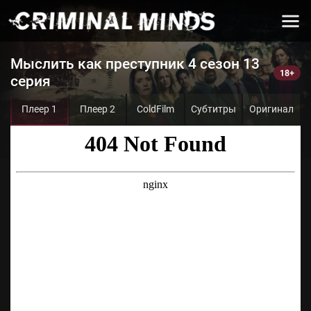
Мыслить как преступник 4 сезон 13
серия
Плеер 1
Плеер 2
ColdFilm
Субтитры
Оригинал