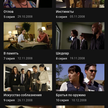
Отлов
Инстинкты
5 серия
6 серия
29.10.2008
05.11.2008
В память
Шедевр
7 серия
8 серия
12.11.2008
19.11.2008
Искусство соблазнения
Братья по оружию
9 серия
10 серия
26.11.2008
10.12.2008