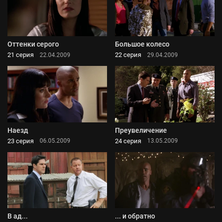
Оттенки серого
Большое колесо
21 серия
22 серия
22.04.2009
29.04.2009
Наезд
Преувеличение
23 серия
24 серия
06.05.2009
13.05.2009
В ад...
... и обратно