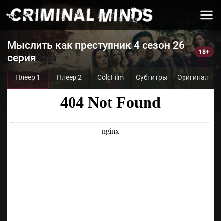
Мыслить как преступник 4 сезон 26
серия
Плеер 1
Плеер 2
ColdFilm
Субтитры
Оригинал