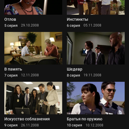
Отлов
Инстинкты
5 серия
6 серия
29.10.2008
05.11.2008
В память
Шедевр
7 серия
8 серия
12.11.2008
19.11.2008
Искусство соблазнения
Братья по оружию
9 серия
10 серия
26.11.2008
10.12.2008