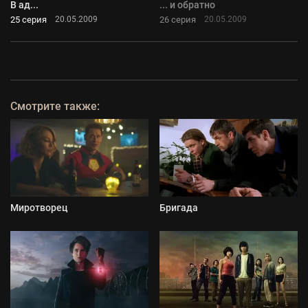
В ад...
... и обратно
25 серия
26 серия
20.05.2009
20.05.2009
Смотрите также:
Миротворец
Бригада