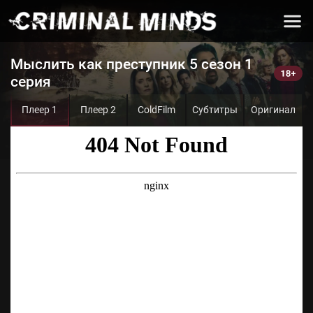
Мыслить как преступник 5 сезон 1
серия
Плеер 1
Плеер 2
ColdFilm
Субтитры
Оригинал