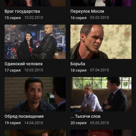
Враг государства
Переулок Мосли
15 серия
16 серия
10.02.2010
03.03.2010
Одинокий человек
Борьба
17 серия
18 серия
10.03.2010
07.04.2010
Обряд посвящения
... Тысячи слов
19 серия
20 серия
14.04.2010
05.05.2010