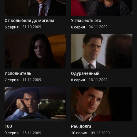
От колыбели до могилы
У глаз есть это
5 серия
6 серия
21.10.2009
04.11.2009
Исполнитель
Одураченный
7 серия
8 серия
11.11.2009
18.11.2009
100
Раб долга
9 серия
10 серия
25.11.2009
09.12.2009