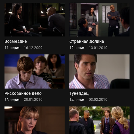
Возмездие
Странная долина
11 серия
12 серия
16.12.2009
13.01.2010
Рискованное дело
Тунеядец
13 серия
14 серия
20.01.2010
03.02.2010