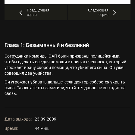
Предыдущая
Следующая
серия
серия
Глава 1: Безымянный и безликий
Сотрудники команды ОАП были призваны полицейскими,
чтобы сделать все для помощи в поисках человека, который
угрожает врачу скорой помощи, что убьет его сына. Он уже
совершил два убийства.
Он угрожает убивать дальше, если доктор соберется укрыть
сына. Также агенты заметили, что Хотч давно не выходит на
связь.
Дата выхода:
23.09.2009
Время:
44 мин.