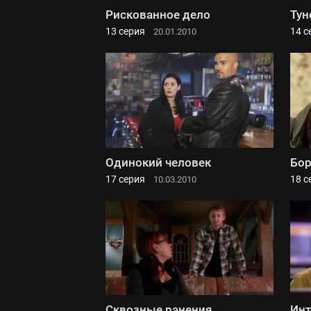
Рискованное дело
Тун
13 серия
14 с
20.01.2010
Одинокий человек
Бор
17 серия
18 с
10.03.2010
Сквозные ранения
Инт