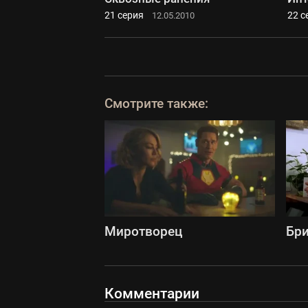
21 серия
22 с
12.05.2010
Смотрите также:
Миротворец
Бри
Комментарии