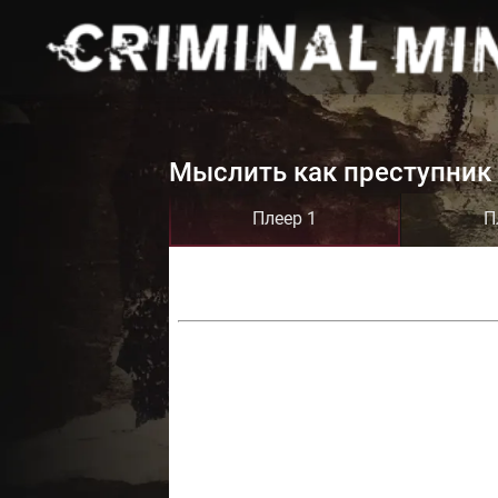
Мыслить как преступник 
Плеер 1
П