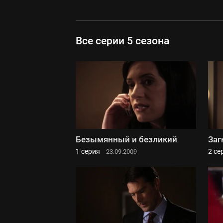
Все серии 5 сезона
Безымянный и безликий
Заг
1 серия
2 се
23.09.2009