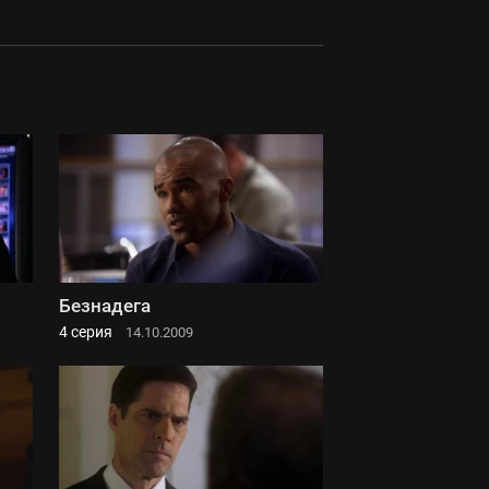
Безнадега
4 серия
14.10.2009