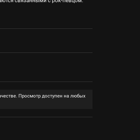
аются связанными с рок-певцом.
ачестве. Просмотр доступен на любых