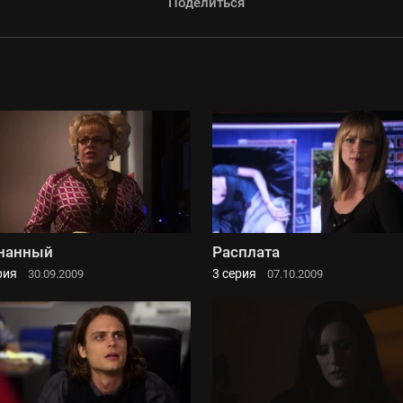
Поделиться
нанный
Расплата
рия
3 серия
30.09.2009
07.10.2009