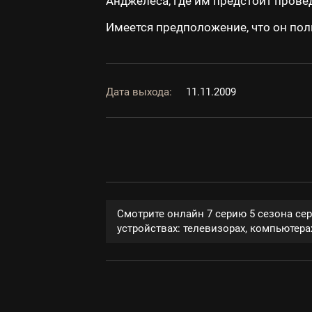
Анджелеса, где им предстоит прове
Имеется предположение, что он пол
Дата выхода:
11.11.2009
Смотрите онлайн 7 серию 5 сезона се
устройствах: телевизорах, компьютерах