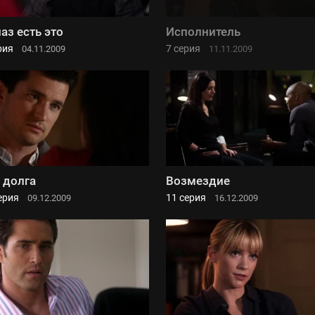
лаз есть это
Исполнитель
рия
7 серия
04.11.2009
11.11.2009
 долга
Возмездие
ерия
11 серия
09.12.2009
16.12.2009