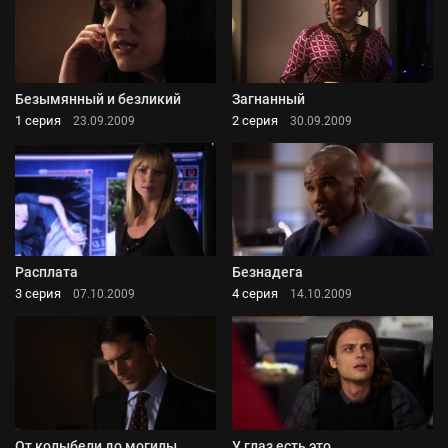
Безымянный и безликий
Загнанный
1 серия
2 серия
23.09.2009
30.09.2009
Расплата
Безнадега
3 серия
4 серия
07.10.2009
14.10.2009
От колыбели до могилы
У глаз есть это