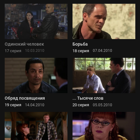
Одинокий человек
Борьба
17 серия
18 серия
10.03.2010
07.04.2010
Обряд посвящения
... Тысячи слов
19 серия
20 серия
14.04.2010
05.05.2010