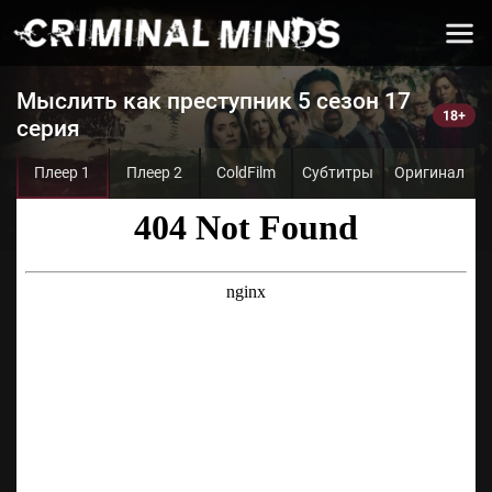
Мыслить как преступник 5 сезон 17
серия
Плеер 1
Плеер 2
ColdFilm
Субтитры
Оригинал