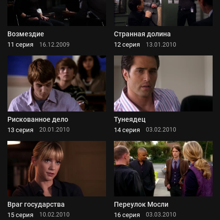
Возмездие
Странная долина
11 серия
12 серия
16.12.2009
13.01.2010
Рискованное дело
Тунеядец
13 серия
14 серия
20.01.2010
03.02.2010
Враг государства
Переулок Мосли
15 серия
16 серия
10.02.2010
03.03.2010