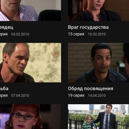
еядец
Враг государства
ерия
15 серия
03.02.2010
10.02.2010
ьба
Обряд посвящения
ерия
19 серия
07.04.2010
14.04.2010