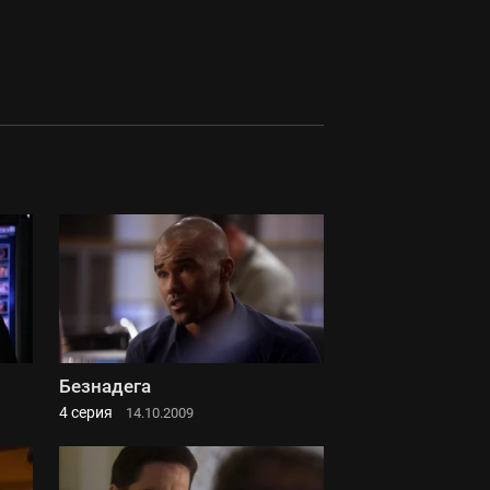
Безнадега
4 серия
14.10.2009