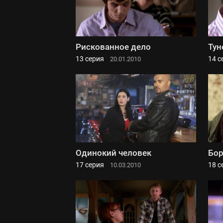
Рискованное дело
Тун
13 серия
14 с
20.01.2010
Одинокий человек
Бор
17 серия
18 с
10.03.2010