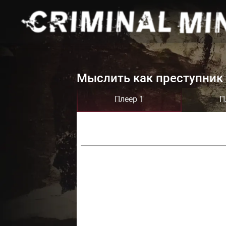
Мыслить как преступник 
Плеер 1
П