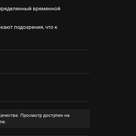
определенный временной
кают подозрения, что к
качестве. Просмотр доступен на
ne.