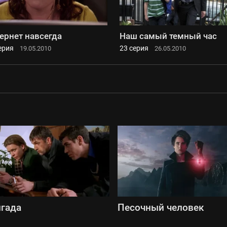
ернет навсегда
Наш самый темный час
ерия
23 серия
19.05.2010
26.05.2010
гада
Песочный человек