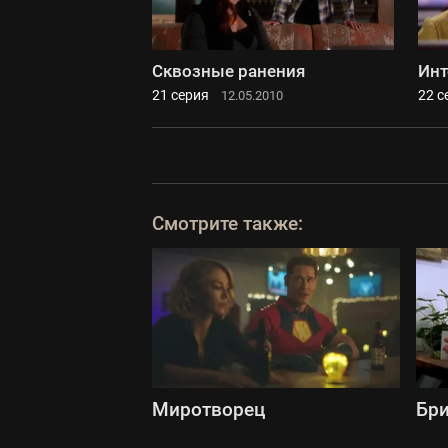
Сквозные ранения
Инт
21 серия
22 с
12.05.2010
Смотрите также:
Миротворец
Бри