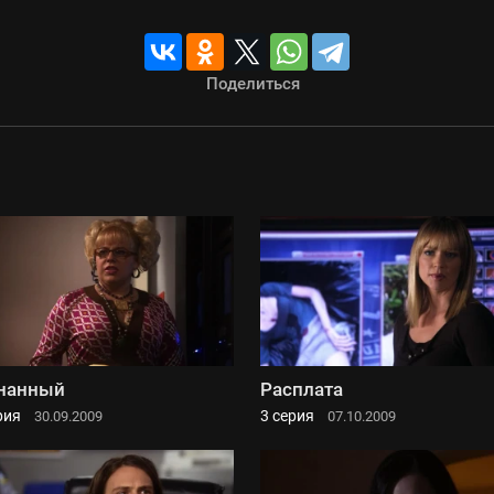
Поделиться
нанный
Расплата
рия
3 серия
30.09.2009
07.10.2009