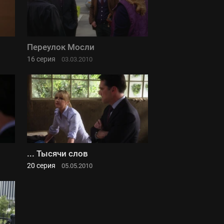
Переулок Мосли
16 серия
03.03.2010
... Тысячи слов
20 серия
05.05.2010