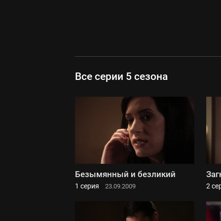
Все серии 5 сезона
Безымянный и безликий
Заг
1 серия
2 се
23.09.2009