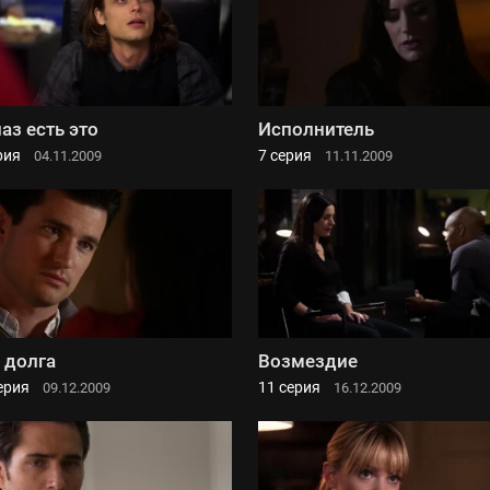
лаз есть это
Исполнитель
рия
7 серия
04.11.2009
11.11.2009
 долга
Возмездие
ерия
11 серия
09.12.2009
16.12.2009