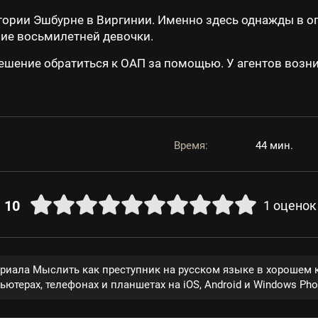
тории Эшбурне в Виргинии. Именно здесь однажды в 
ие восьмилетней девочки.
шение обратиться к ОАП за помощью. У агентов возни
Время:
44 мин.
10
1
оценок
ериала Мыслить как преступник на русском языке в хорошем 
ютерах, телефонах и планшетах на iOS, Android и Windows Pho