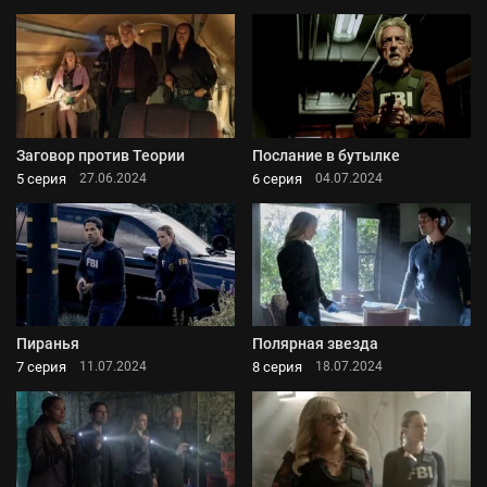
Заговор против Теории
Послание в бутылке
5 серия
6 серия
27.06.2024
04.07.2024
Пиранья
Полярная звезда
7 серия
8 серия
11.07.2024
18.07.2024