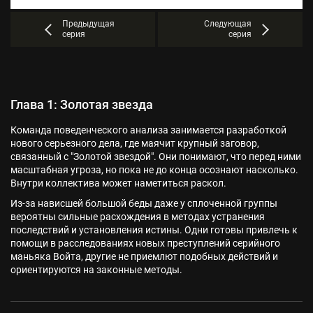
Предыдущая
Следующая
серия
серия
Глава 1: Золотая звезда
Команда поведенческого анализа занимается разработкой
нового серьезного дела, где маячит крупный заговор,
связанный с "Золотой звездой". Они понимают, что перед ними
масштабная угроза, но пока не до конца осознают насколько.
Внутри коллектива может наметиться раскол.
Из-за нависшей большой беды даже у сплоченной группы
вероятны сильные расхождения в методах устранения
последствий и установления истины. Одни готовы привлечь к
помощи в расследованиях новых преступлений серийного
маньяка Войта, другие не приемлют подобных действий и
ориентируются на законные методы.