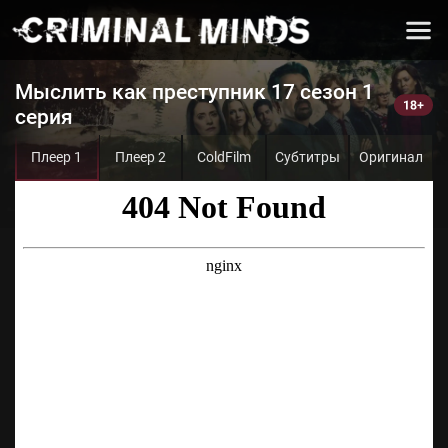
Мыслить как преступник 17 сезон 1
серия
Плеер 1
Плеер 2
ColdFilm
Субтитры
Оригинал