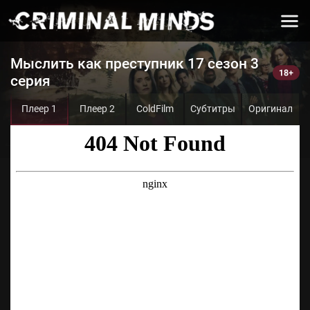
Мыслить как преступник 17 сезон 3
серия
Плеер 1
Плеер 2
ColdFilm
Субтитры
Оригинал