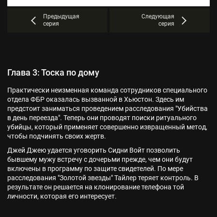
Предыдущая
Следующая
серия
серия
Глава 3: Тоска по дому
Практически неизменная команда сотрудников специального
отдела ФБР оказалась вызванной в Хьюстон. Здесь им
предстоит заниматься проведением расследования "Убийства
в день переезда". Теперь они проводят поиски ритуального
убийцы, который применяет совершенно извращенный метод,
чтобы подчинять своих жертв.
Джей Джею удается уговорить Сидни Войт позволить
бывшему мужу встречу с дочерьми прежде, чем они будут
включены в программу по защите свидетелей. По мере
расследования "Золотой звезды" Тайлер теряет контроль. В
результате он решается на клонирование телефона той
личности, которая его интересует.