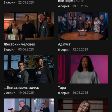
Все нормально
3 серия
22.05.2025
4 серия
29.05.2025
Жестокий человек
Ад пуст...
5 серия
6 серия
05.06.2025
12.06.2025
...Все дьяволы здесь
Тара
7 серия
8 серия
19.06.2025
26.06.2025