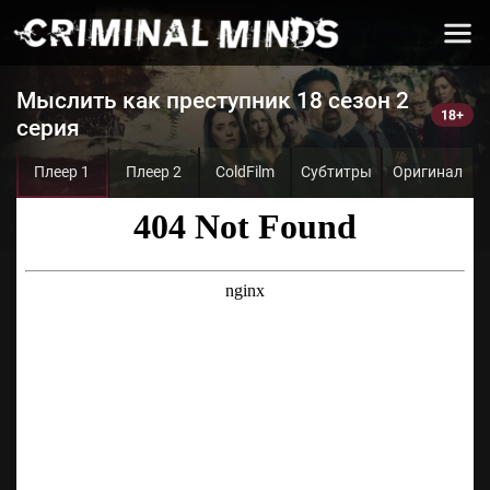
Мыслить как преступник 18 сезон 2
серия
Плеер 1
Плеер 2
ColdFilm
Субтитры
Оригинал