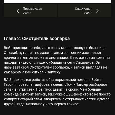
Предыдущая
Следующая
серия
серия
Глава 2: Смотритель зоопарка
Войт приходит в себя, и это сразу меняет воздух в больнице.
Он слаб, путается, но даже в таком состоянии заставляет
врачей и агентов держать дистанцию. В это же время команда
находит видео от спящего убийцы из сети Сикариуса. Он
называет себя Смотрителем зоопарка, и записи выглядят не
как архив, а как сигнал к запуску.
BAU приходится работать без нормальной помощи Войта.
Гарсия проверяет цифровые следы, Люк и Тайлер разбирают
связи внутри сети, Прентисс давит на сроки. Чем больше
команда смотрит записи, тем хуже ощущение: кто-то не просто
копирует старый план Сикариуса, а открывает клетки одну за
другой. И да, название у него мерзко точное.