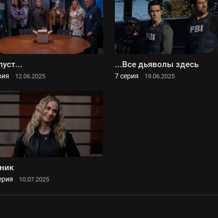
пуст...
...Все дьяволы здесь
рия
7 серия
12.06.2025
19.06.2025
ник
ерия
10.07.2025