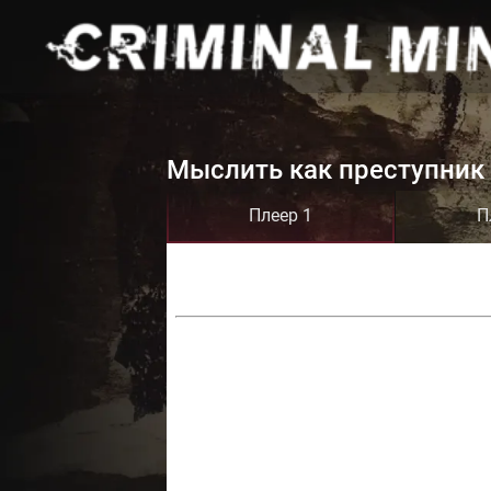
Мыслить как преступник 
Плеер 1
П