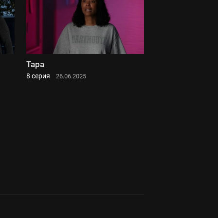
Тара
8 серия
26.06.2025