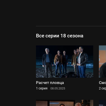
Все серии 18 сезона
Расчет пловца
Смо
1 серия
2 се
08.05.2025