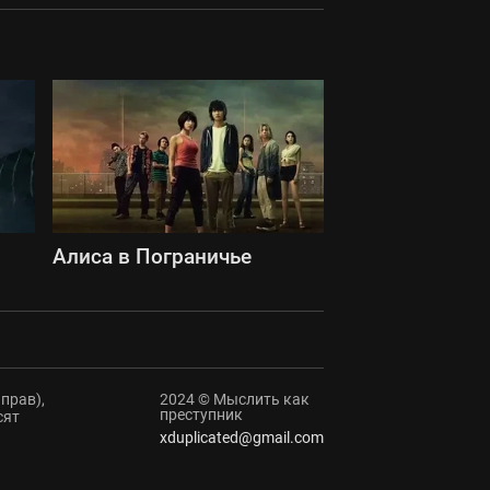
Алиса в Пограничье
прав),
2024 © Мыслить как
преступник
сят
xduplicated@gmail.com