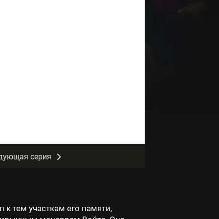
дующая серия
к тем участкам его памяти,