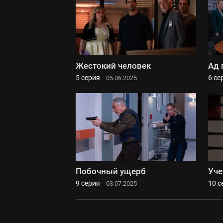
Жестокий человек
Ад 
5 серия
6 се
05.06.2025
Побочный ущерб
Уче
9 серия
10 с
03.07.2025