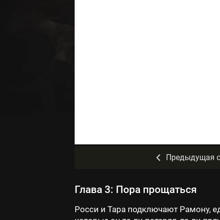
Предыдущая с
Глава 3: Пора прощаться
Росси и Тара подключают Рамону, е