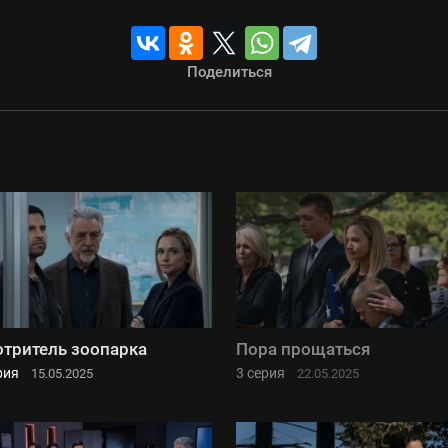
Поделиться
тритель зоопарка
Пора прощаться
рия
3 серия
15.05.2025
22.05.2025