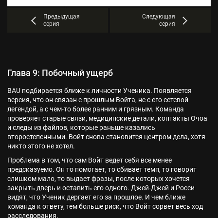
Предыдущая
Следующая
серия
серия
Глава 9: Побочный ущерб
BAU подбирается ближе к личности Ученика. Появляется
версия, что он связан с прошлым Войта, не с его сетевой
легендой, а с чем-то более ранним и грязным. Команда
проверяет старые связи, медицинские детали, контакты Очоа
и следы из файлов, которые раньше казались
второстепенными. Войт снова становится центром дела, хотя
никто этого не хотел.
Проблема в том, что сам Войт ведет себя все менее
предсказуемо. Он то помогает, то сбивает темп, то говорит
слишком мало, то выдает фразы, после которых хочется
закрыть дверь и оставить его одного. Джей-Джей и Росси
видят, что Ученик дергает его за прошлое. И чем ближе
команда к ответу, тем больше риск, что Войт сорвет весь ход
расследования.