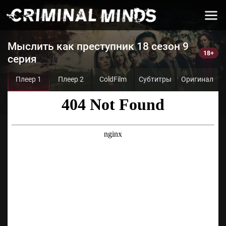
Мыслить как преступник 18 сезон 9
серия
Плеер 1
Плеер 2
ColdFilm
Субтитры
Оригинал