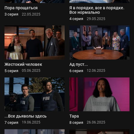
Пора прощаться
Я в порядке, все в порядке.
Все нормально
3 серия
22.05.2025
4 серия
29.05.2025
Жестокий человек
Ад пуст...
5 серия
6 серия
05.06.2025
12.06.2025
...Все дьяволы здесь
Тара
7 серия
8 серия
19.06.2025
26.06.2025