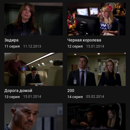
Задира
Черная королева
11 серия
12 серия
11.12.2013
15.01.2014
Дорога домой
200
13 серия
14 серия
15.01.2014
05.02.2014