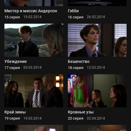
Мистер и миссис Андерсон
Гэбби
15 серия
16 серия
19.02.2014
26.02.2014
Убеждение
Бешенство
17 серия
18 серия
05.03.2014
12.03.2014
Край зимы
Кровные узы
19 серия
20 серия
19.03.2014
02.04.2014