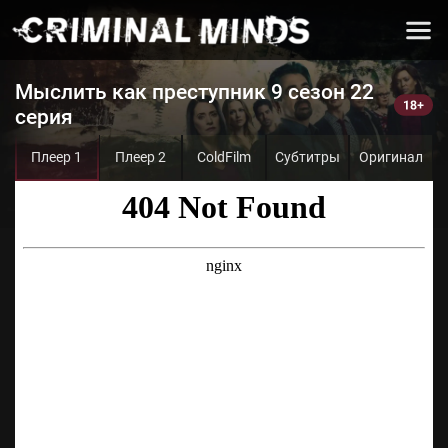
Мыслить как преступник 9 сезон 22
серия
Плеер 1
Плеер 2
ColdFilm
Субтитры
Оригинал