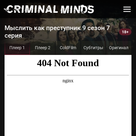
Мыслить как преступник 9 сезон 7
серия
Плеер 1
Плеер 2
ColdFilm
Субтитры
Оригинал