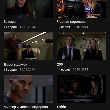
Задира
Черная королева
11 серия
12 серия
11.12.2013
15.01.2014
Дорога домой
200
13 серия
14 серия
15.01.2014
05.02.2014
Мистер и миссис Андерсон
Гэбби