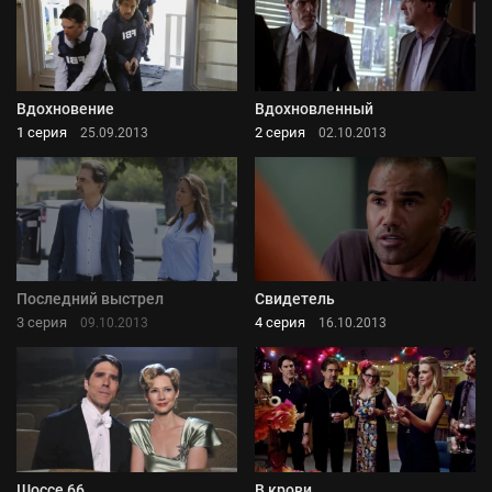
Вдохновение
Вдохновленный
1 серия
2 серия
25.09.2013
02.10.2013
Последний выстрел
Свидетель
3 серия
4 серия
09.10.2013
16.10.2013
Шоссе 66
В крови