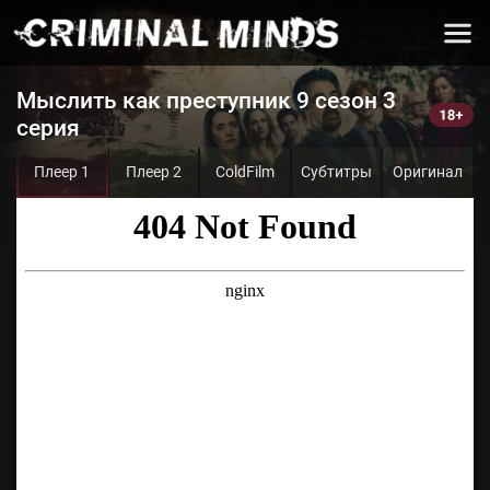
Мыслить как преступник 9 сезон 3
серия
Плеер 1
Плеер 2
ColdFilm
Субтитры
Оригинал