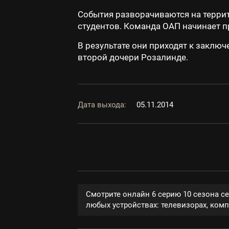
События разворачиваются на терри
студентов. Команда ОАП начинает 
В результате они приходят к заключ
второй дочери Розалинде.
Дата выхода:
05.11.2014
Смотрите онлайн 6 серию 10 сезона с
любых устройствах: телевизорах, компь