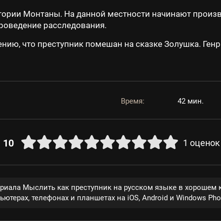
тории Монтаны. На данной местности начинают произв
проведение расследования.
ению, что преступник помешан на сказке Золушка. Генр
Время:
42 мин.
10
1
оценок
ериала Мыслить как преступник на русском языке в хорошем 
ютерах, телефонах и планшетах на iOS, Android и Windows Pho