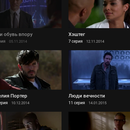
и обувь впору
Хэштег
рия
7 серия
05.11.2014
12.11.2014
лия Портер
Люди вечности
ерия
11 серия
10.12.2014
14.01.2015