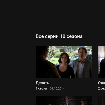
Все серии 10 сезона
Десять
Ож
1 серия
2 се
01.10.2014