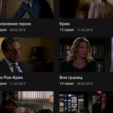
лонение герою
Крик
ерия
15 серия
04.02.2015
11.02.2015
к Рок-Крик
Вне границ
ерия
19 серия
11.03.2015
08.04.2015