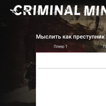
Мыслить как преступник 
Плеер 1
П