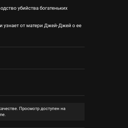
одство убийства богатеньких
и узнает от матери Джей-Джей о ее
качестве. Просмотр доступен на
ne.