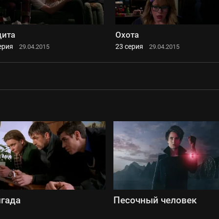
щита
Охота
ерия
23 серия
29.04.2015
29.04.2015
гада
Песочный человек