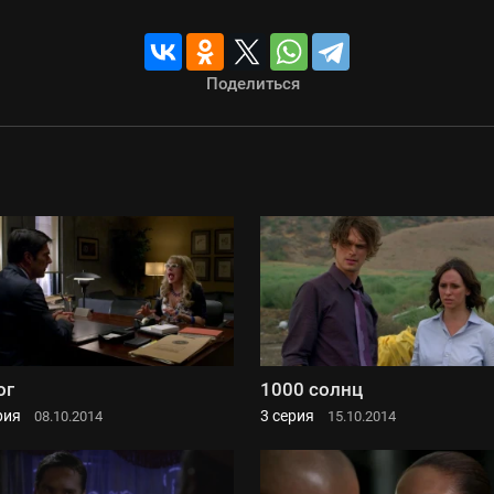
Поделиться
ог
1000 солнц
рия
3 серия
08.10.2014
15.10.2014