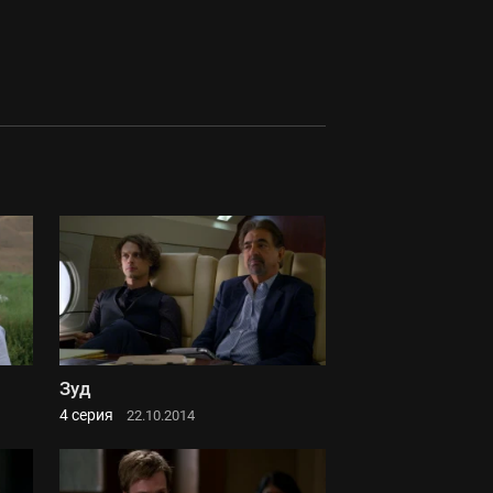
Зуд
4 серия
22.10.2014