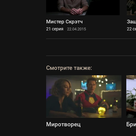
Мистер Скрэтч
За
21 серия
22 с
22.04.2015
Смотрите также:
Миротворец
Бри