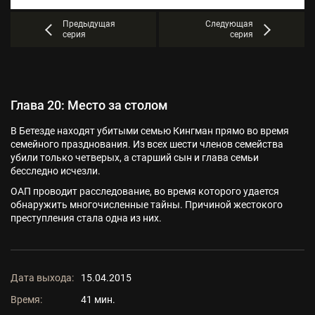
Предыдущая
Следующая
серия
серия
Глава 20: Место за столом
В Бетезде находят убитыми семью Кингман прямо во время
семейного празднования. Из всех шести членов семейства
убили только четверых, а старший сын и глава семьи
бесследно исчезли.
ОАП проводит расследование, во время которого удается
обнаружить многочисленные тайны. Причиной жестокого
преступления стала одна из них.
Дата выхода:
15.04.2015
Время:
41 мин.