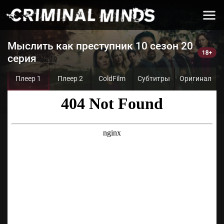
Мыслить как преступник 10 сезон 20
серия
Плеер 1
Плеер 2
ColdFilm
Субтитры
Оригинал