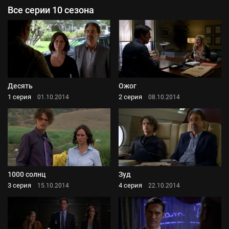
Все серии 10 сезона
Десять
Ожог
1 серия
2 серия
01.10.2014
08.10.2014
1000 солнц
Зуд
3 серия
4 серия
15.10.2014
22.10.2014