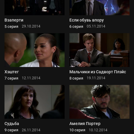
Взаперти
Если обувь впору
5 серия
6 серия
29.10.2014
05.11.2014
Хэштег
Мальчики из Садворт Плэйс
7 серия
8 серия
12.11.2014
19.11.2014
Судьба
Амелия Портер
9 серия
10 серия
26.11.2014
10.12.2014