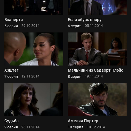
Взаперти
Если обувь впору
5 серия
6 серия
29.10.2014
05.11.2014
Хэштег
Мальчики из Садворт Плэйс
7 серия
8 серия
12.11.2014
19.11.2014
Судьба
Амелия Портер
9 серия
10 серия
26.11.2014
10.12.2014