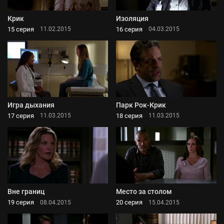
Крик
Изоляция
15 серия
16 серия
11.02.2015
04.03.2015
Игра дыхания
Парк Рок-Крик
17 серия
18 серия
11.03.2015
11.03.2015
Вне границ
Место за столом
19 серия
20 серия
08.04.2015
15.04.2015