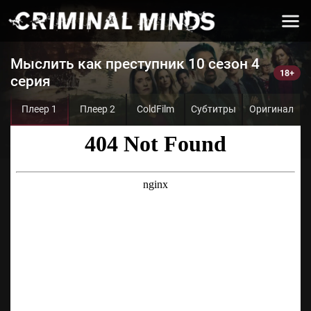
Мыслить как преступник 10 сезон 4
серия
Плеер 1
Плеер 2
ColdFilm
Субтитры
Оригинал