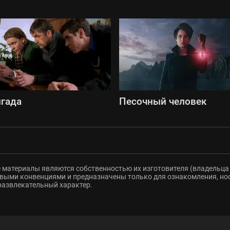
гада
Песочный человек
 материалы являются собственностью их изготовителя (владельца 
ыми конвенциями и предназначены только для ознакомления, но
развлекательный характер.