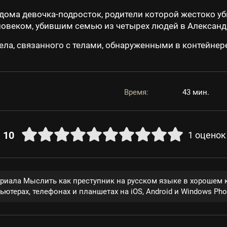
дома девочка-подросток, родители которой жестоко уб
ловеком, убившим семью из четырех людей в Александ
ла, связанного с телами, обнаруженными в контейнере
Время:
43 мин.
10
1
оценок
ериала Мыслить как преступник на русском языке в хорошем 
ютерах, телефонах и планшетах на iOS, Android и Windows Pho