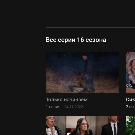
Все серии 16 сезона
Только начинаем
Сик
1 серия
2 се
24.11.2022