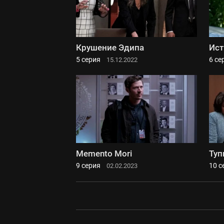
Крушение Эдипа
Ист
5 серия
6 се
15.12.2022
Memento Mori
Туп
9 серия
10 с
02.02.2023