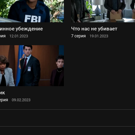
инное убеждение
Что нас не убивает
рия
7 серия
12.01.2023
19.01.2023
ик
ерия
09.02.2023