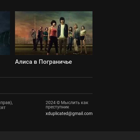
Алиса в Пограничье
прав),
2024 © Мыслить как
преступник
сят
xduplicated@gmail.com