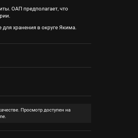
иты. ОАП предполагает, что
рии.
 для хранения в округе Якима.
качестве. Просмотр доступен на
ne.