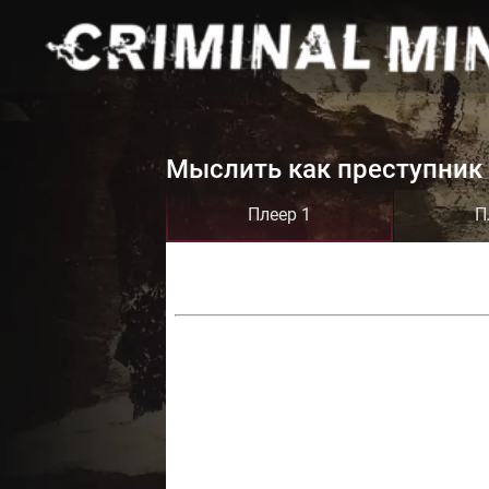
Мыслить как преступник 
Плеер 1
П