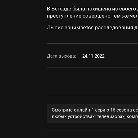
В Бетезде была похищена из своего 
преступление совершено тем же че
Льюис занимается расследования де
Дата выхода:
24.11.2022
Смотрите онлайн 1 серию 16 сезона с
любых устройствах: телевизорах, компь