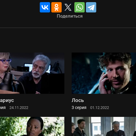
Поделиться
ариус
Лось
рия
3 серия
24.11.2022
01.12.2022