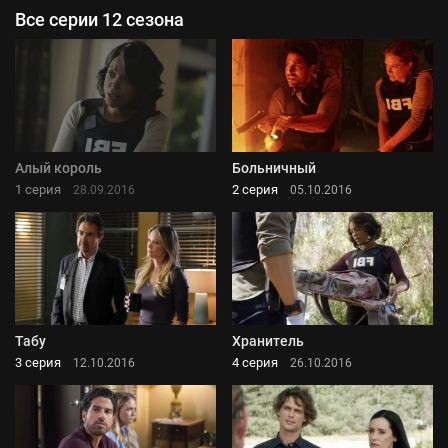
Все серии 12 сезона
Алый король
Больничный
1 серия
2 серия
28.09.2016
05.10.2016
Табу
Хранитель
3 серия
4 серия
12.10.2016
26.10.2016