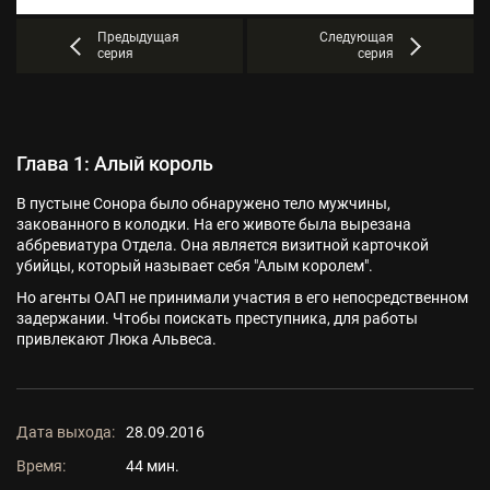
Предыдущая
Следующая
серия
серия
Глава 1: Алый король
В пустыне Сонора было обнаружено тело мужчины,
закованного в колодки. На его животе была вырезана
аббревиатура Отдела. Она является визитной карточкой
убийцы, который называет себя "Алым королем".
Но агенты ОАП не принимали участия в его непосредственном
задержании. Чтобы поискать преступника, для работы
привлекают Люка Альвеса.
Дата выхода:
28.09.2016
Время:
44 мин.