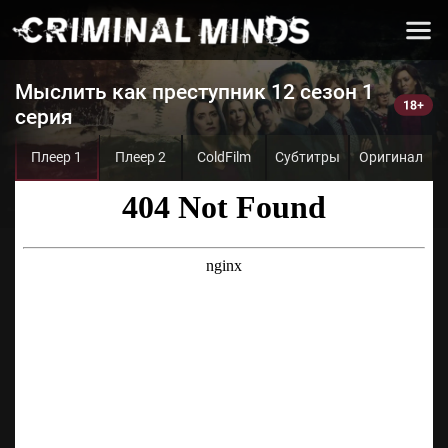
Мыслить как преступник 12 сезон 1
серия
Плеер 1
Плеер 2
ColdFilm
Субтитры
Оригинал