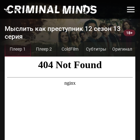
Мыслить как преступник 12 сезон 13
серия
Плеер 1
Плеер 2
ColdFilm
Субтитры
Оригинал