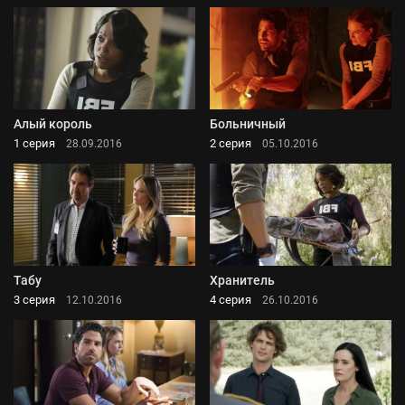
Алый король
Больничный
1 серия
2 серия
28.09.2016
05.10.2016
Табу
Хранитель
3 серия
4 серия
12.10.2016
26.10.2016