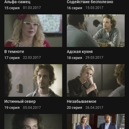
Альфа-самец
Содействие бесполезно
15 серия
16 серия
01.03.2017
15.03.2017
В темноте
Адская кухня
17 серия
18 серия
22.03.2017
29.03.2017
Истинный север
Незабываемое
19 серия
20 серия
05.04.2017
26.04.2017