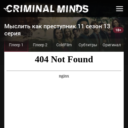
Мыслить как преступник 11 сезон 13
серия
Плеер 1
Плеер 2
ColdFilm
Субтитры
Оригинал