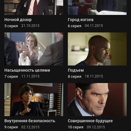
Ночной дозор
Город изгоев
5 серия
6 серия
21.10.2015
04.11.2015
Насыщенность целями
Подъем
7 серия
8 серия
11.11.2015
18.11.2015
Внутренняя безопасность
Совершенное будущее
9 серия
10 серия
02.12.2015
09.12.2015