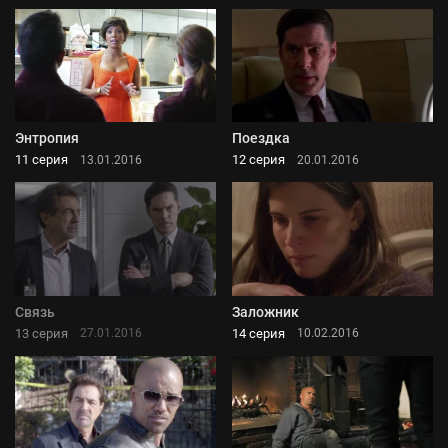
Энтропия
Поездка
11 серия
12 серия
13.01.2016
20.01.2016
Связь
Заложник
13 серия
14 серия
27.01.2016
10.02.2016