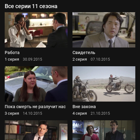
Все серии 11 сезона
Работа
Свидетель
1 серия
2 серия
30.09.2015
07.10.2015
Пока смерть не разлучит нас
Вне закона
3 серия
4 серия
14.10.2015
21.10.2015