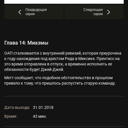
Предыдущая
Следующая
серия
серия
Глава 14: Миазмы
ОАП сталкивается с внутренней ревизий, которая приурочена
к году нахождения под арестом Рида в Мексике. Прентисс на
это время отправлена в отпуск, а временно исполнять ее
обязанности будет Джей-Джей.
Метт сообщает, что подобное обстоятельство в прошлом
привело к тому, что пришлось распустить старую команду.
Дата выхода:
31.01.2018
Время:
43 мин.