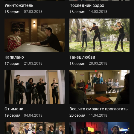
Уничтожитель
Последний вздох
15 серия
16 серия
07.03.2018
14.03.2018
Капилано
Танец любви
17 серия
18 серия
21.03.2018
28.03.2018
От имени ...
Все, что сможете проглотить
19 серия
20 серия
04.04.2018
11.04.2018