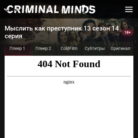
Мыслить как преступник 13 сезон 14
серия
Плеер 1
Плеер 2
ColdFilm
Субтитры
Оригинал