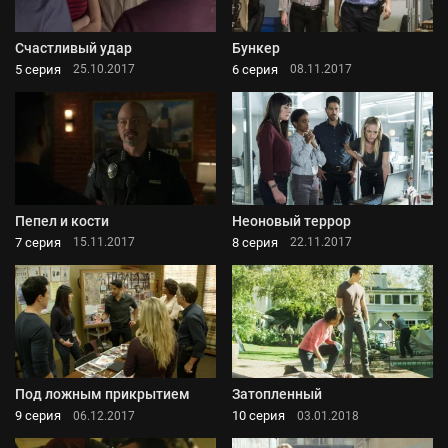
Счастливый удар
Бункер
5 серия
6 серия
25.10.2017
08.11.2017
Пепел и кости
Неоновый террор
7 серия
8 серия
15.11.2017
22.11.2017
Под ложным прикрытием
Затопленный
9 серия
10 серия
06.12.2017
03.01.2018