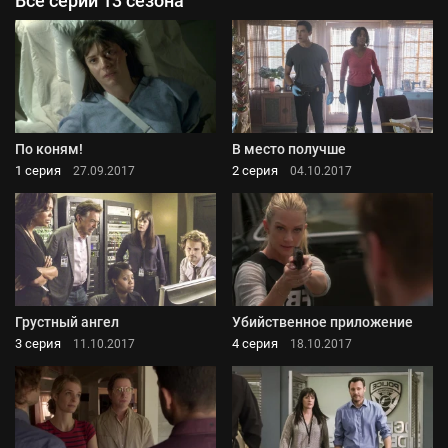
Все серии 13 сезона
По коням!
В место получше
1 серия
2 серия
27.09.2017
04.10.2017
Грустный ангел
Убийственное приложение
3 серия
4 серия
11.10.2017
18.10.2017