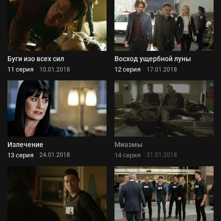
Буги изо всех сил
Восход ущербной луны
11 серия
12 серия
10.01.2018
17.01.2018
Излечение
Миазмы
13 серия
14 серия
24.01.2018
31.01.2018