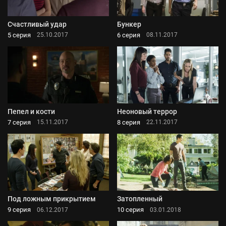
Счастливый удар
Бункер
5 серия
6 серия
25.10.2017
08.11.2017
Пепел и кости
Неоновый террор
7 серия
8 серия
15.11.2017
22.11.2017
Под ложным прикрытием
Затопленный
9 серия
10 серия
06.12.2017
03.01.2018