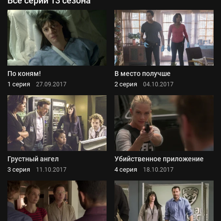
Все серии 13 сезона
По коням!
В место получше
1 серия
2 серия
27.09.2017
04.10.2017
Грустный ангел
Убийственное приложение
3 серия
4 серия
11.10.2017
18.10.2017