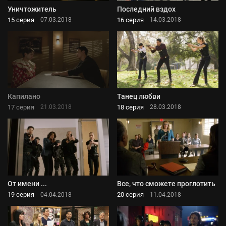
Уничтожитель
Последний вздох
15 серия
16 серия
07.03.2018
14.03.2018
Капилано
Танец любви
17 серия
18 серия
21.03.2018
28.03.2018
От имени ...
Все, что сможете проглотить
19 серия
20 серия
04.04.2018
11.04.2018