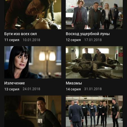
Буги изо всех сил
Восход ущербной луны
11 серия
12 серия
10.01.2018
17.01.2018
Излечение
Миазмы
13 серия
14 серия
24.01.2018
31.01.2018