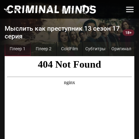
Мыслить как преступник 13 сезон 17
серия
Плеер 1
Плеер 2
ColdFilm
Субтитры
Оригинал