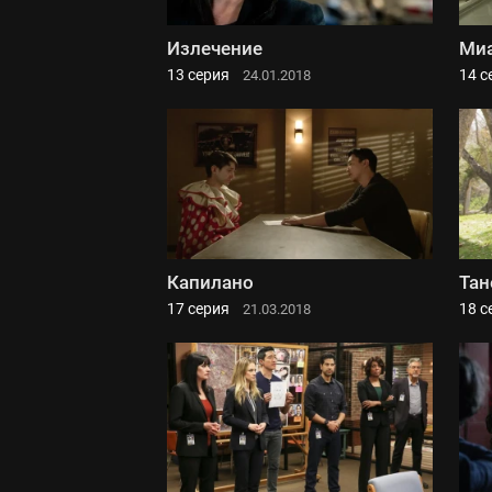
Излечение
Ми
13 серия
14 с
24.01.2018
Капилано
Тан
17 серия
18 с
21.03.2018