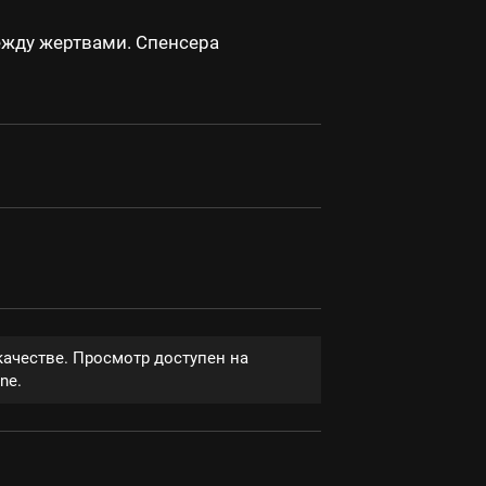
ежду жертвами. Спенсера
качестве. Просмотр доступен на
ne.