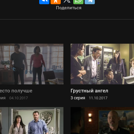
Поделиться
есто получше
Грустный ангел
рия
3 серия
04.10.2017
11.10.2017