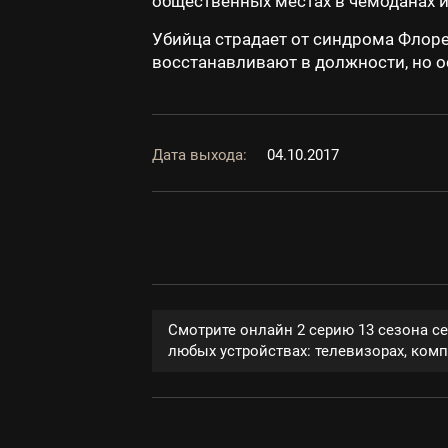
общественных местах в чемоданах и
Убийца страдает от синдрома Флоре
восстанавливают в должности, но о
Дата выхода:
04.10.2017
Смотрите онлайн 2 серию 13 сезона с
любых устройствах: телевизорах, компь