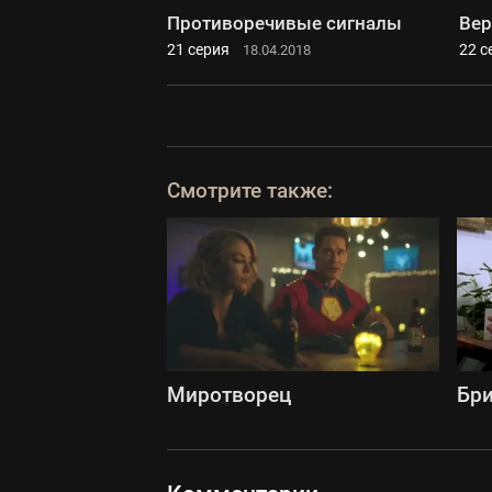
Противоречивые сигналы
Ве
21 серия
22 с
18.04.2018
Смотрите также:
Миротворец
Бри