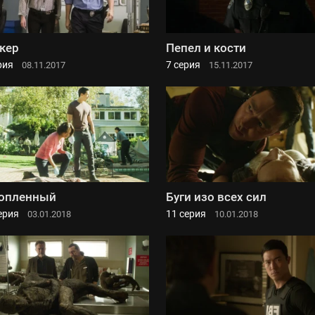
кер
Пепел и кости
рия
7 серия
08.11.2017
15.11.2017
опленный
Буги изо всех сил
ерия
11 серия
03.01.2018
10.01.2018