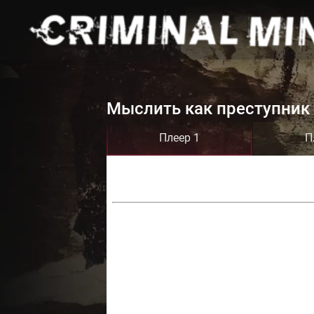
Мыслить как преступник 
Плеер 1
П