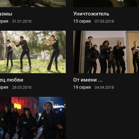
азмы
Уничтожитель
ерия
15 серия
31.01.2018
07.03.2018
ец любви
От имени ...
ерия
19 серия
28.03.2018
04.04.2018