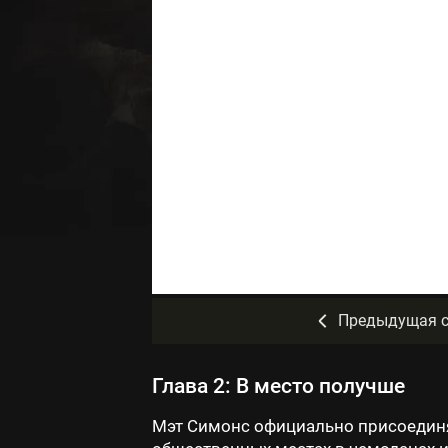
Предыдущая с
Глава 2: В место получше
Мэт Симонс официально присоединя