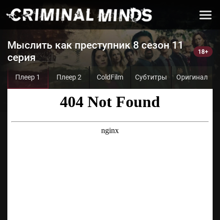
Мыслить как преступник 8 сезон 11
серия
Плеер 1
Плеер 2
ColdFilm
Субтитры
Оригинал