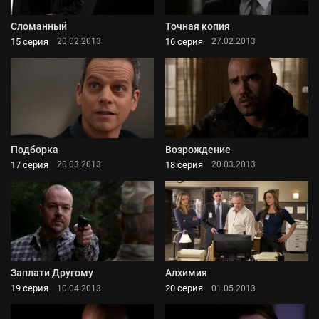
Сломанный
Точная копия
15 серия
16 серия
20.02.2013
27.02.2013
Подборка
Возрождение
17 серия
18 серия
20.03.2013
20.03.2013
Заплати Другому
Алхимия
19 серия
20 серия
10.04.2013
01.05.2013