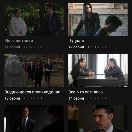
Многолетники
Цуцванг
11 серия
12 серия
12.12.2012
16.01.2013
Выдающееся произведение
Все, что осталось
13 серия
14 серия
23.01.2013
06.02.2013