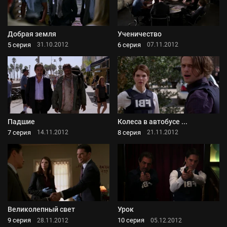
Добрая земля
Ученичество
5 серия
6 серия
31.10.2012
07.11.2012
Падшие
Колеса в автобусе ...
7 серия
8 серия
14.11.2012
21.11.2012
Великолепный свет
Урок
9 серия
10 серия
28.11.2012
05.12.2012