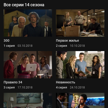
Все серии 14 сезона
300
Первое жилье
1 серия
2 серия
03.10.2018
10.10.2018
Правило 34
Невинность
3 серия
4 серия
17.10.2018
24.10.2018