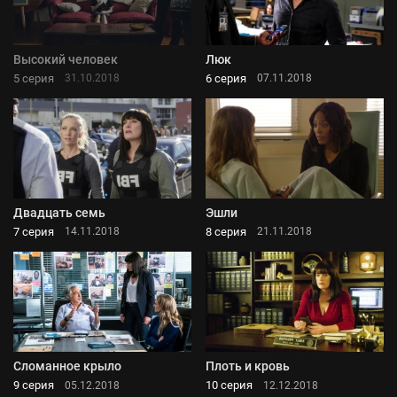
Высокий человек
Люк
5 серия
6 серия
31.10.2018
07.11.2018
Двадцать семь
Эшли
7 серия
8 серия
14.11.2018
21.11.2018
Сломанное крыло
Плоть и кровь
9 серия
10 серия
05.12.2018
12.12.2018