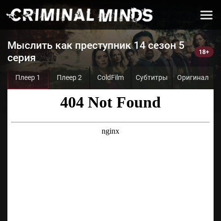
Мыслить как преступник 14 сезон 5
серия
Плеер 1
Плеер 2
ColdFilm
Субтитры
Оригинал