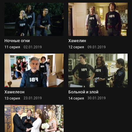
Ночные огни
Хамелин
11 серия
12 серия
02.01.2019
09.01.2019
Хамелеон
Больной и злой
13 серия
14 серия
23.01.2019
30.01.2019