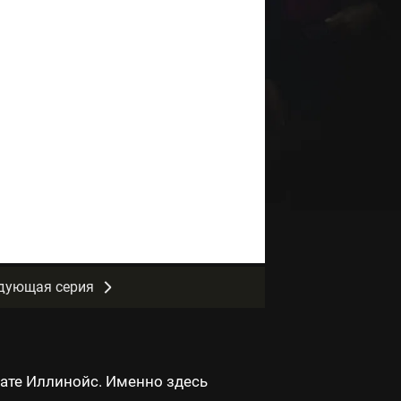
дующая серия
ате Иллинойс. Именно здесь