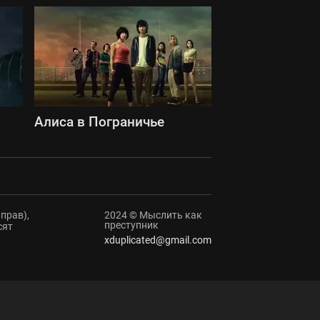
Алиса в Пограничье
прав),
2024 © Мыслить как
преступник
сят
xduplicated@gmail.com