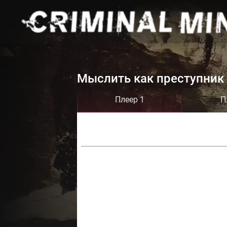
Мыслить как преступник 
Плеер 1
П