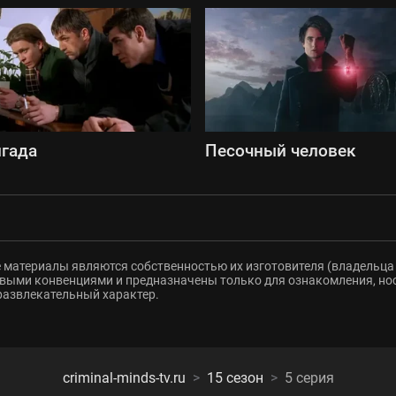
гада
Песочный человек
 материалы являются собственностью их изготовителя (владельца 
ыми конвенциями и предназначены только для ознакомления, но
развлекательный характер.
criminal-minds-tv.ru
15 сезон
5 серия