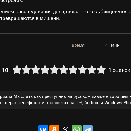
естрелок.
ением расследования дела, связанного с убийцей-под
ы превращаются в мишени.
Время:
41 мин.
10
1
оценок
ериала Мыслить как преступник на русском языке в хорошем 
ютерах, телефонах и планшетах на iOS, Android и Windows Pho