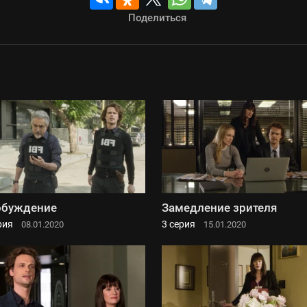
Поделиться
обуждение
Замедление зрителя
рия
3 серия
08.01.2020
15.01.2020