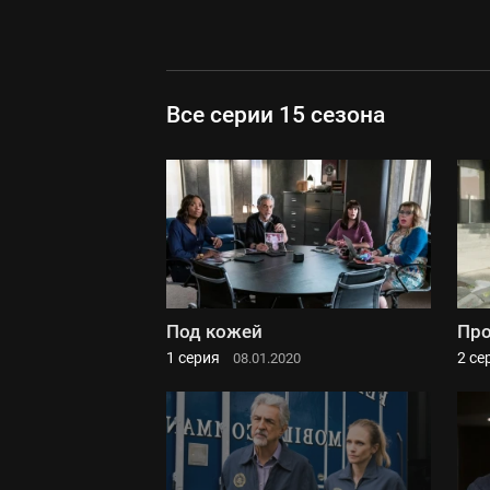
Все серии 15 сезона
Под кожей
Пр
1 серия
2 се
08.01.2020