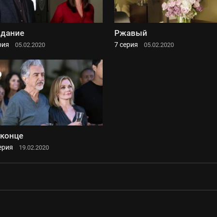
дание
Ржавый
рия
7 серия
05.02.2020
05.02.2020
 конце
ерия
19.02.2020