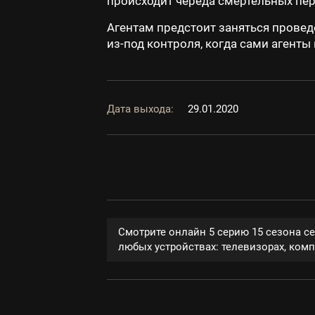
происходит череда смертельных пер
Агентам предстоит заняться провед
из-под контроля, когда сами агент
Дата выхода:
29.01.2020
Смотрите онлайн 5 серию 15 сезона с
любых устройствах: телевизорах, компь