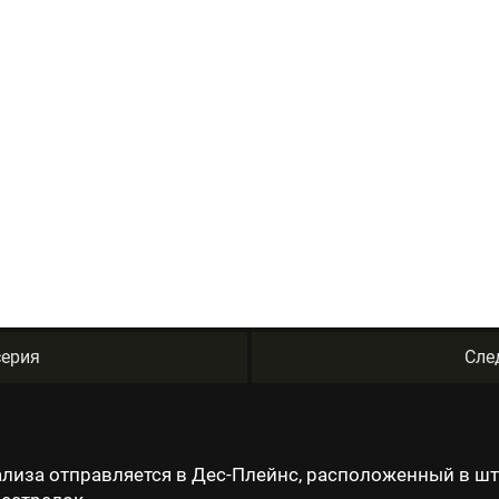
ерия
Сле
лиза отправляется в Дес-Плейнс, расположенный в шт