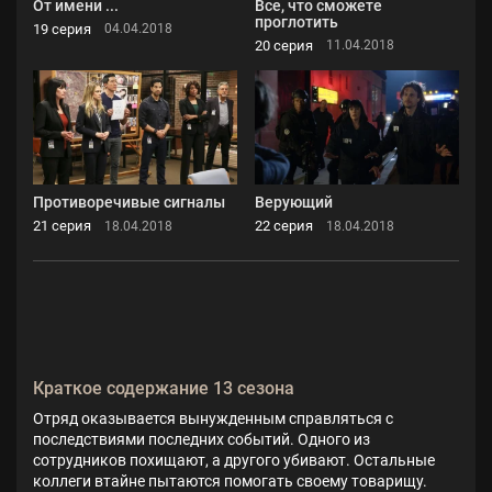
От имени ...
Все, что сможете
проглотить
19 серия
04.04.2018
20 серия
11.04.2018
Противоречивые сигналы
Верующий
21 серия
22 серия
18.04.2018
18.04.2018
Краткое содержание 13 сезона
Отряд оказывается вынужденным справляться с
последствиями последних событий. Одного из
сотрудников похищают, а другого убивают. Остальные
коллеги втайне пытаются помогать своему товарищу.