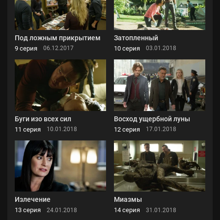
Под ложным прикрытием
Затопленный
9 серия
10 серия
06.12.2017
03.01.2018
Буги изо всех сил
Восход ущербной луны
11 серия
12 серия
10.01.2018
17.01.2018
Излечение
Миазмы
13 серия
14 серия
24.01.2018
31.01.2018