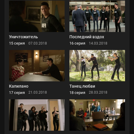
Уничтожитель
Последний вздох
15 серия
16 серия
07.03.2018
14.03.2018
Капилано
Танец любви
17 серия
18 серия
21.03.2018
28.03.2018