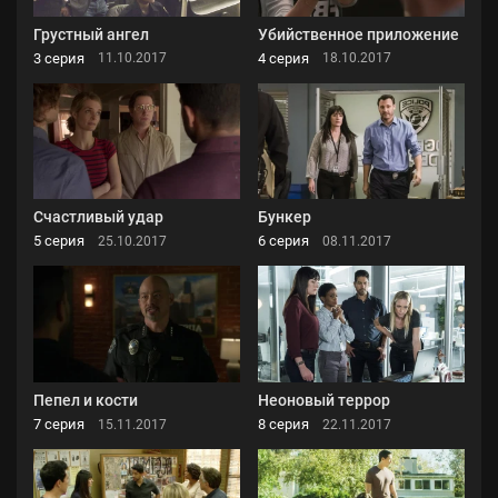
Грустный ангел
Убийственное приложение
3 серия
4 серия
11.10.2017
18.10.2017
Счастливый удар
Бункер
5 серия
6 серия
25.10.2017
08.11.2017
Пепел и кости
Неоновый террор
7 серия
8 серия
15.11.2017
22.11.2017