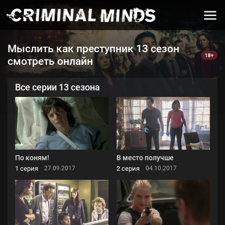
Мыслить как преступник 13 сезон
смотреть онлайн
Все серии 13 сезона
По коням!
В место получше
1 серия
2 серия
27.09.2017
04.10.2017